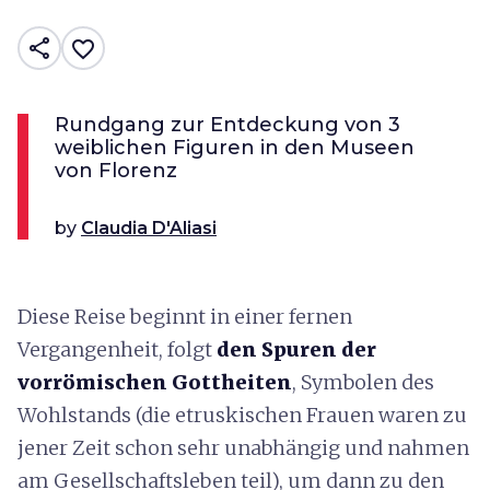
share
favorite_border
Rundgang zur Entdeckung von 3
weiblichen Figuren in den Museen
von Florenz
by
Claudia D'Aliasi
Diese Reise beginnt in einer fernen
Vergangenheit, folgt
den Spuren der
vorrömischen Gottheiten
, Symbolen des
Wohlstands (die etruskischen Frauen waren zu
jener Zeit schon sehr unabhängig und nahmen
am Gesellschaftsleben teil), um dann zu den