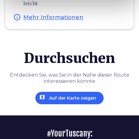
leicht
info
Mehr Informationen
Durchsuchen
Entdecken Sie, was Sie in der Nähe dieser Route
interessieren könnte
map
Auf der Karte zeigen
#YourTuscany: