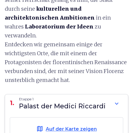
durch seine
kulturellen und
architektonischen Ambitionen
in ein
wahres
Laboratorium der Ideen
zu
verwandeln.
Entdecken wir gemeinsam einige der
wichtigsten Orte, die mit einem der
Protagonisten der florentinischen Renaissance
verbunden sind, der mit seiner Vision Florenz
unsterblich gemacht hat.
Etappe 1
1.
expand_more
Palast der Medici Riccardi
map
Auf der Karte zeigen