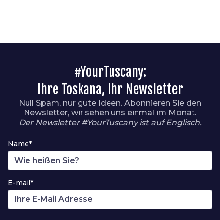
#YourTuscany:
Ihre Toskana, Ihr Newsletter
Null Spam, nur gute Ideen. Abonnieren Sie den
Newsletter, wir sehen uns einmal im Monat.
Der Newsletter #YourTuscany ist auf Englisch.
Name*
E-mail*