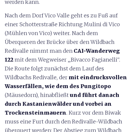
werden kann.
Nach dem Dorf Vico Valle geht es zu Fuß auf
einer Schotterstraße Richtung Mulini di Vico
(Mühlen von Vico) weiter. Nach dem
Überqueren der Brücke über den Wildbach
Redivalle nimmt man den
CAI-Wanderweg
122
mit dem Wegweiser „Bivacco Fagianelli“.
Die Route folgt zunächst dem Lauf des
Wildbachs Redivalle, der
mit eindrucksvollen
Wasserfällen, wie dem des Pungitopo
(Mäusedorn), hinabfließt
und führt danach
durch Kastanienwälder und vorbei an
Trockensteinmauern
. Kurz vor dem Biwak
muss eine Furt durch den Redivalle-Wildbach
überquert werden: Der Abstieg zum Wildbach