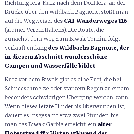
Richtung Iera. Kurz nach dem Dorf Iera, an der
Brücke über den Wildbach Bagnone, stößt man
auf die Wegweiser des
CAI-Wanderweges 116
(alpiner Verein Italiens). Die Route, die
zunächst dem Weg zum Biwak Tornini folgt,
verläuft entlang
des Wildbachs Bagnone, der
in diesem Abschnitt wunderschöne
Gumpen und Wasserfälle bildet
.
Kurz vor dem Biwak gibt es eine Furt, die bei
Schneeschmelze oder starkem Regen zu einem
besonders schwierigen Übergang werden kann.
Wenn dieses letzte Hindernis überwunden ist,
dauert es insgesamt etwa zwei Stunden, bis
man das Biwak Garbia erreicht, ein
alter
Unterstand für Hirten während der