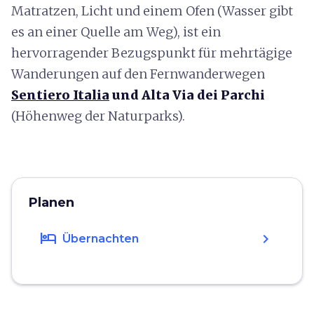
Matratzen, Licht und einem Ofen (Wasser gibt
es an einer Quelle am Weg), ist ein
hervorragender Bezugspunkt für mehrtägige
Wanderungen auf den Fernwanderwegen
Sentiero Italia
und Alta Via dei Parchi
(Höhenweg der Naturparks).
Planen
hotel
chevron_right
Übernachten