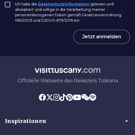
Ich habe die
Datenschutzinformation
gelesen und
akzeptiert und willige in die Verarbeitung meiner
personenbezogenen Daten gemäß Gesetzesverordnung
196/2003 und DSGVO 679/2016 ein.
Jetzt anmelden
Offizielle Webseite des Reiseziels Toskana
arrow_drop_down
Inspirationen