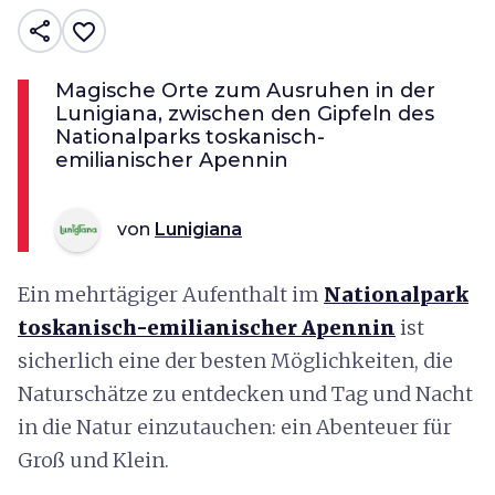
share
favorite_border
Magische Orte zum Ausruhen in der
Lunigiana, zwischen den Gipfeln des
Nationalparks toskanisch-
emilianischer Apennin
von
Lunigiana
Ein mehrtägiger Aufenthalt im
Nationalpark
toskanisch-emilianischer Apennin
ist
sicherlich eine der besten Möglichkeiten, die
Naturschätze zu entdecken und Tag und Nacht
in die Natur einzutauchen: ein Abenteuer für
Groß und Klein.