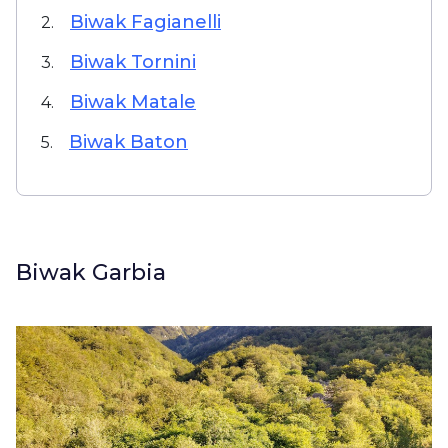
Biwak Fagianelli
2.
Biwak Tornini
3.
Biwak Matale
4.
Biwak Baton
5.
Biwak Garbia