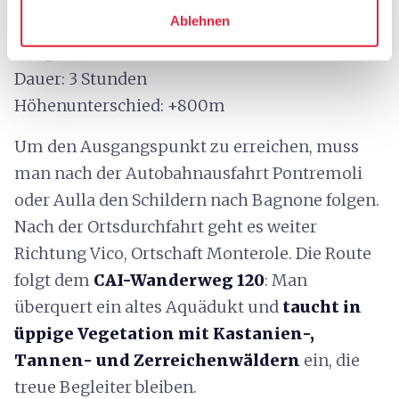
Ablehnen
Bagnone
Länge: 4,5 km
Dauer: 3 Stunden
Höhenunterschied: +800m
Um den Ausgangspunkt zu erreichen, muss
man nach der Autobahnausfahrt Pontremoli
oder Aulla den Schildern nach Bagnone folgen.
Nach der Ortsdurchfahrt geht es weiter
Richtung Vico, Ortschaft Monterole. Die Route
folgt dem
CAI-Wanderweg 120
: Man
überquert ein altes Aquädukt und
taucht in
üppige Vegetation mit Kastanien-,
Tannen- und Zerreichenwäldern
ein, die
treue Begleiter bleiben.