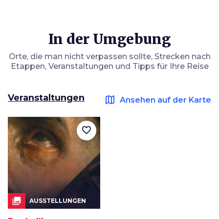
In der Umgebung
Orte, die man nicht verpassen sollte, Strecken nach
Etappen, Veranstaltungen und Tipps für Ihre Reise
Veranstaltungen
map
Ansehen auf der Karte
favorite_border
collections
AUSSTELLUNGEN