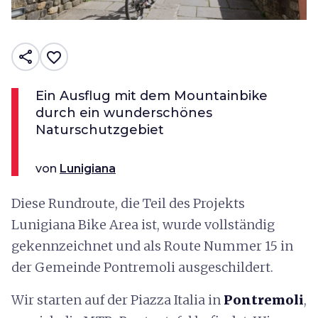
share
favorite_border
Ein Ausflug mit dem Mountainbike
durch ein wunderschönes
Naturschutzgebiet
von
Lunigiana
Diese Rundroute, die Teil des Projekts
Lunigiana Bike Area ist, wurde vollständig
gekennzeichnet und als Route Nummer 15 in
der Gemeinde Pontremoli ausgeschildert.
Wir starten auf der Piazza Italia in
Pontremoli
,