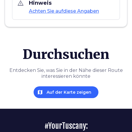
warning_amber
Hinweis
Achten Sie aufdiese Angaben
Durchsuchen
Entdecken Sie, was Sie in der Nähe dieser Route
interessieren könnte
map
Auf der Karte zeigen
#YourTuscany: