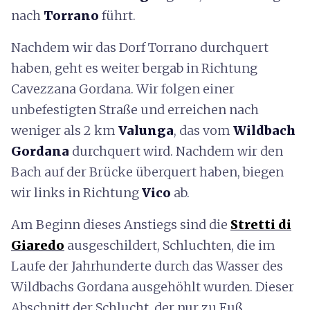
nach
Torrano
führt.
Nachdem wir das Dorf Torrano durchquert
haben, geht es weiter bergab in Richtung
Cavezzana Gordana. Wir folgen einer
unbefestigten Straße und erreichen nach
weniger als 2 km
Valunga
, das vom
Wildbach
Gordana
durchquert wird. Nachdem wir den
Bach auf der Brücke überquert haben, biegen
wir links in Richtung
Vico
ab.
Am Beginn dieses Anstiegs sind die
Stretti di
Giaredo
ausgeschildert, Schluchten, die im
Laufe der Jahrhunderte durch das Wasser des
Wildbachs Gordana ausgehöhlt wurden. Dieser
Abschnitt der Schlucht, der nur zu Fuß