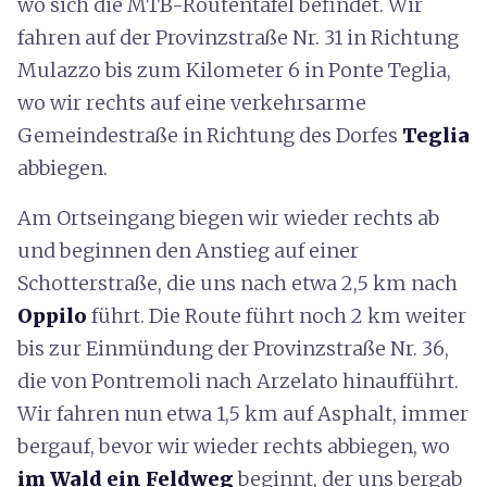
wo sich die MTB-Routentafel befindet. Wir
fahren auf der Provinzstraße Nr. 31 in Richtung
Mulazzo bis zum Kilometer 6 in Ponte Teglia,
wo wir rechts auf eine verkehrsarme
Gemeindestraße in Richtung des Dorfes
Teglia
abbiegen.
Am Ortseingang biegen wir wieder rechts ab
und beginnen den Anstieg auf einer
Schotterstraße, die uns nach etwa 2,5 km nach
Oppilo
führt. Die Route führt noch 2 km weiter
bis zur Einmündung der Provinzstraße Nr. 36,
die von Pontremoli nach Arzelato hinaufführt.
Wir fahren nun etwa 1,5 km auf Asphalt, immer
bergauf, bevor wir wieder rechts abbiegen, wo
im Wald ein Feldweg
beginnt, der uns bergab