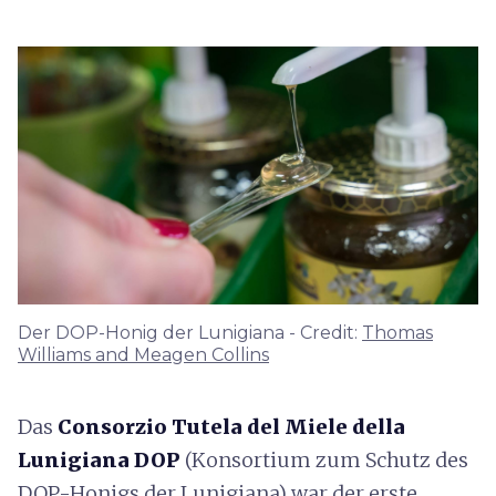
Der DOP-Honig der Lunigiana - Credit:
Thomas
Williams and Meagen Collins
Das
Consorzio Tutela del Miele della
Lunigiana DOP
(Konsortium zum Schutz des
DOP-Honigs der Lunigiana) war der erste