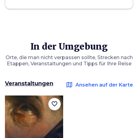
In der Umgebung
Orte, die man nicht verpassen sollte, Strecken nach
Etappen, Veranstaltungen und Tipps für Ihre Reise
Veranstaltungen
map
Ansehen auf der Karte
favorite_border