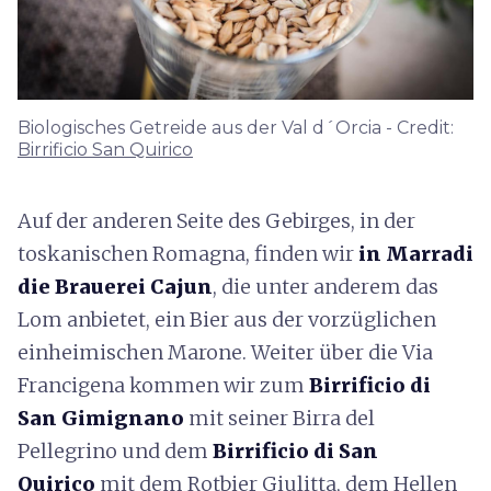
Biologisches Getreide aus der Val d´Orcia - Credit:
Birrificio San Quirico
Auf der anderen Seite des Gebirges, in der
toskanischen Romagna, finden wir
in Marradi
die Brauerei Cajun
, die unter anderem das
Lom anbietet, ein Bier aus der vorzüglichen
einheimischen Marone. Weiter über die Via
Francigena kommen wir zum
Birrificio di
San Gimignano
mit seiner Birra del
Pellegrino und dem
Birrificio di San
Quirico
mit dem Rotbier Giulitta, dem Hellen