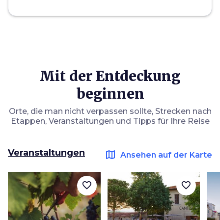
Mit der Entdeckung
beginnen
Orte, die man nicht verpassen sollte, Strecken nach
Etappen, Veranstaltungen und Tipps für Ihre Reise
Veranstaltungen
map
Ansehen auf der Karte
favorite_border
favorite_border