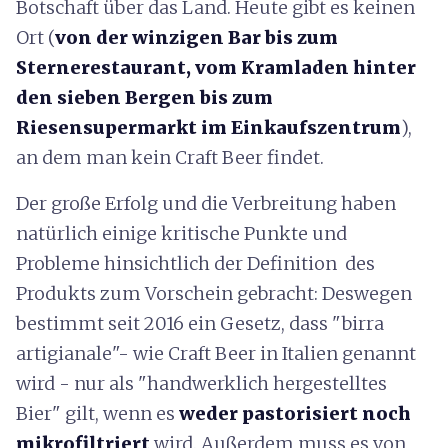
Botschaft über das Land. Heute gibt es keinen
Ort (
von der winzigen Bar bis zum
Sternerestaurant, vom Kramladen hinter
den sieben Bergen bis zum
Riesensupermarkt im Einkaufszentrum
),
an dem man kein Craft Beer findet.
Der große Erfolg und die Verbreitung haben
natürlich einige kritische Punkte und
Probleme hinsichtlich der Definition des
Produkts zum Vorschein gebracht: Deswegen
bestimmt seit 2016 ein Gesetz, dass "birra
artigianale"- wie Craft Beer in Italien genannt
wird - nur als "handwerklich hergestelltes
Bier" gilt, wenn es
weder pastorisiert noch
mikrofiltriert
wird. Außerdem muss es von