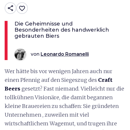
share
favorite_border
Die Geheimnisse und
Besonderheiten des handwerklich
gebrauten Biers
von
Leonardo Romanelli
Wer hätte bis vor wenigen Jahren auch nur
einen Pfennig auf den Siegeszug des
Craft
Beers
gesetzt? Fast niemand. Vielleicht nur die
tollkühnen Visionäre, die damit begannen
kleine Brauereien zu schaffen: Sie gründeten
Unternehmen , zuweilen mit viel
wirtschaftlichem Wagemut, und trugen ihre