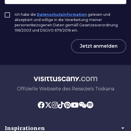
Ich habe die
Datenschutzinformation
gelesen und
akzeptiert und willige in die Verarbeitung meiner
personenbezogenen Daten gemäß Gesetzesverordnung
196/2003 und DSGVO 679/2016 ein.
Jetzt anmelden
Offizielle Webseite des Reiseziels Toskana
arrow_drop_down
Inspirationen