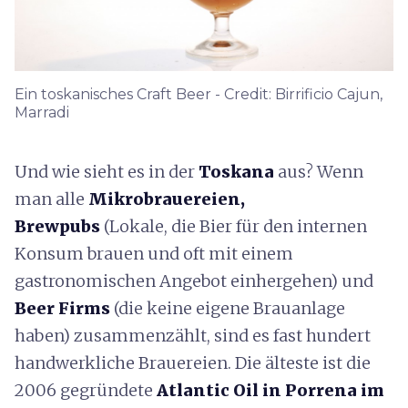
Ein toskanisches Craft Beer - Credit: Birrificio Cajun,
Marradi
Und wie sieht es in der
Toskana
aus? Wenn
man alle
Mikrobrauereien,
Brewpubs
(Lokale, die Bier für den internen
Konsum brauen und oft mit einem
gastronomischen Angebot einhergehen) und
Beer Firms
(die keine eigene Brauanlage
haben) zusammenzählt, sind es fast hundert
handwerkliche Brauereien. Die älteste ist die
2006 gegründete
Atlantic Oil in Porrena im