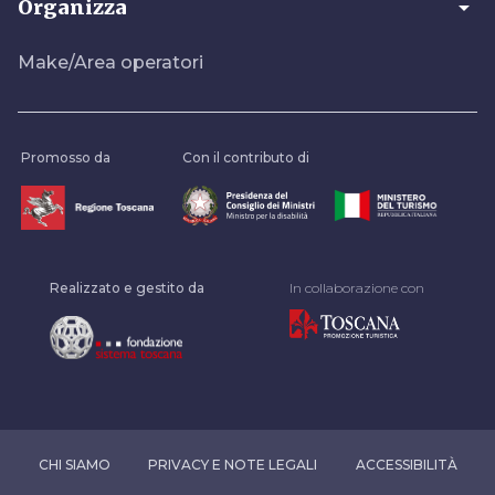
arrow_drop_down
Organizza
Make/Area operatori
Promosso da
Con il contributo di
Realizzato e gestito da
In collaborazione con
CHI SIAMO
PRIVACY E NOTE LEGALI
ACCESSIBILITÀ