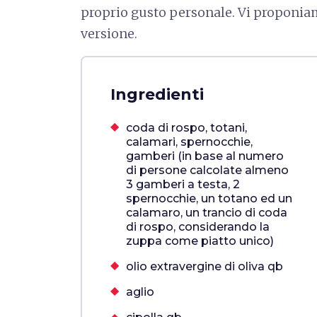
proprio gusto personale. Vi proponiam
versione.
Ingredienti
coda di rospo, totani,
calamari, spernocchie,
gamberi (in base al numero
di persone calcolate almeno
3 gamberi a testa, 2
spernocchie, un totano ed un
calamaro, un trancio di coda
di rospo, considerando la
zuppa come piatto unico)
olio extravergine di oliva qb
aglio