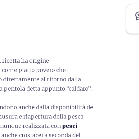
workspace
i ricetta ha origine
 come piatto povero che i
direttamente al ritorno dalla
na pentola detta appunto “caldaro”.
ndono anche dalla disponibilità del
iusura e riapertura della pesca
comunque realizzata con
pesci
 anche crostacei a seconda del