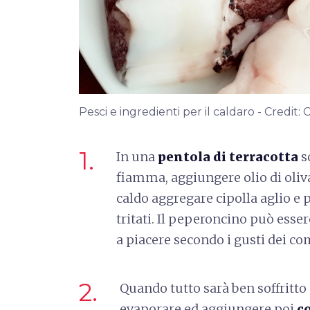
Pesci e ingredienti per il caldaro - Credi
1.
In una
pentola di terracotta
s
fiamma, aggiungere olio di oliv
caldo aggregare cipolla aglio 
tritati. Il peperoncino può esser
a piacere secondo i gusti dei c
2.
Quando tutto sarà ben soffritto
evaporare ed aggiungere poi
co