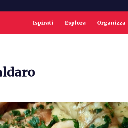
Ispirati
Esplora
Organizza
aldaro