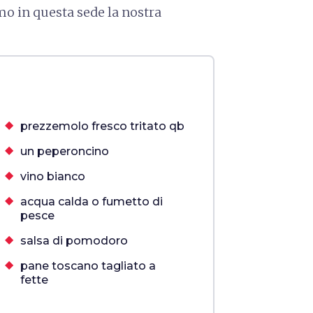
o in questa sede la nostra
prezzemolo fresco tritato qb
un peperoncino
vino bianco
acqua calda o fumetto di
pesce
salsa di pomodoro
pane toscano tagliato a
fette