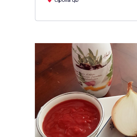
cipolla qb