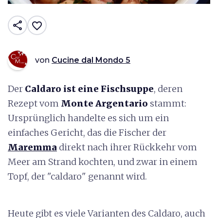
share
favorite_border
von
Cucine dal Mondo 5
Der
Caldaro ist eine Fischsuppe
, deren
Rezept vom
Monte Argentario
stammt:
Ursprünglich handelte es sich um ein
einfaches Gericht, das die Fischer der
Maremma
direkt nach ihrer Rückkehr vom
Meer am Strand kochten, und zwar in einem
Topf, der "caldaro" genannt wird.
Heute gibt es viele Varianten des Caldaro, auch