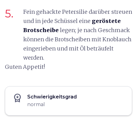
5.
Fein gehackte Petersilie darüber streuen
und in jede Schüssel eine
geröstete
Brotscheibe
legen; je nach Geschmack
können die Brotscheiben mit Knoblauch
eingerieben und mit Öl beträufelt
werden.
Guten Appetit!
workspace_premium
Schwierigkeitsgrad
normal