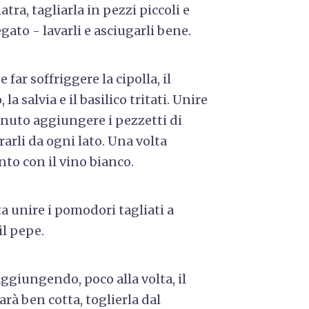
tra, tagliarla in pezzi piccoli e
gato - lavarli e asciugarli bene.
 far soffriggere la cipolla, il
la salvia e il basilico tritati. Unire
inuto aggiungere i pezzetti di
arli da ogni lato. Una volta
anto con il vino bianco.
a unire i pomodori tagliati a
 il pepe.
ggiungendo, poco alla volta, il
rà ben cotta, toglierla dal