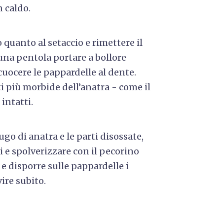
n caldo.
 quanto al setaccio e rimettere il
una pentola portare a bollore
cuocere le pappardelle al dente.
i più morbide dell’anatra - come il
 intatti.
ugo di anatra e le parti disossate,
i e spolverizzare con il pecorino
 e disporre sulle pappardelle i
ire subito.