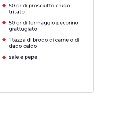
50 gr di prosciutto crudo
tritato
50 gr di formaggio pecorino
grattugiato
1 tazza di brodo di carne o di
dado caldo
sale e pepe