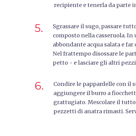
recipiente e tenerla da parte i
5.
Sgrassare il sugo, passare tutto
composto nella casseruola.
In 
abbondante acqua salata e far 
Nel frattempo disossare le part
petto - e lasciare gli altri pezzi
6.
Condire le pappardelle con il s
aggiungere il burro a fiocchett
grattugiato. Mescolare il tutto
pezzetti di anatra rimasti. Serv