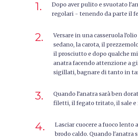
1.
Dopo aver pulito e svuotato l'ana
regolari - tenendo da parte il fe
2.
Versare in una casseruola l'olio e
sedano, la carota, il prezzemolo, 
il prosciutto e dopo qualche m
anatra facendo attenzione a gir
sigillati, bagnare di tanto in t
3.
Quando l’anatra sarà ben dorat
filetti, il fegato tritato, il sale e
4.
Lasciar cuocere a fuoco lento a
brodo caldo. Quando l'anatra sa