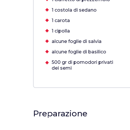
1 costola di sedano
1 carota
1 cipolla
alcune foglie di salvia
alcune foglie di basilico
500 gr di pomodori privati
dei semi
Preparazione