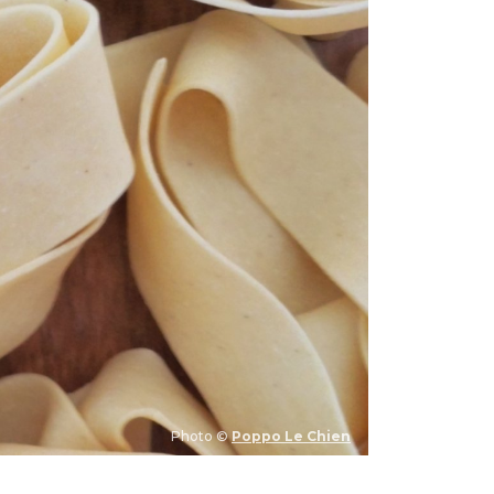
Photo ©
Poppo Le Chien