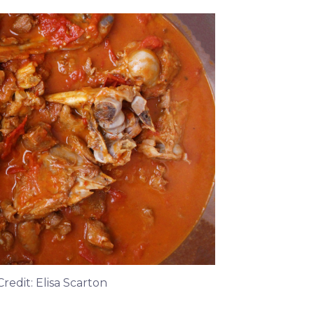
redit: Elisa Scarton