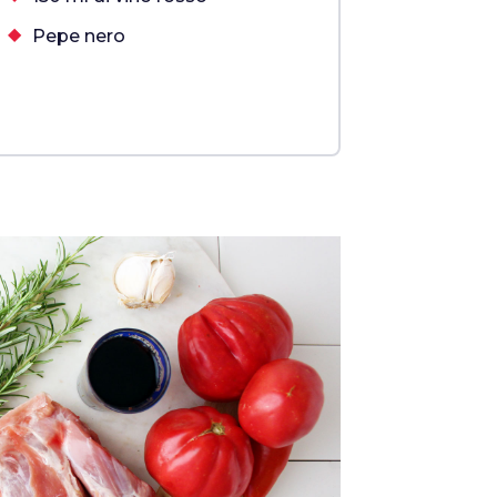
Pepe nero