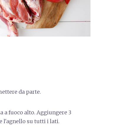
ettere da parte.
a a fuoco alto. Aggiungere 3
 l'agnello su tutti i lati.