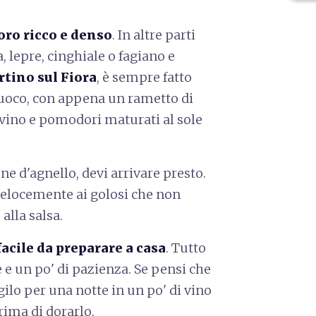
ro ricco e denso
. In altre parti
 lepre, cinghiale o fagiano e
tino sul Fiora
, è sempre fatto
 fuoco, con appena un rametto di
 vino e pomodori maturati al sole
ne d'agnello, devi arrivare presto.
velocemente ai golosi che non
alla salsa.
facile da preparare a casa
. Tutto
 e un po' di pazienza. Se pensi che
gilo per una notte in un po' di vino
rima di dorarlo.