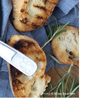
Photo ©
Elisa Scarton