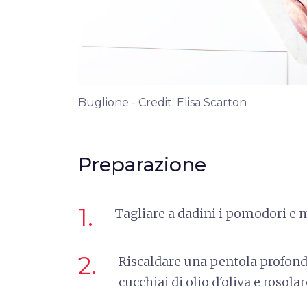
Buglione - Credit: Elisa Scarton
Preparazione
1.
Tagliare a dadini i pomodori e m
2.
Riscaldare una pentola profond
cucchiai di olio d'oliva e rosolare