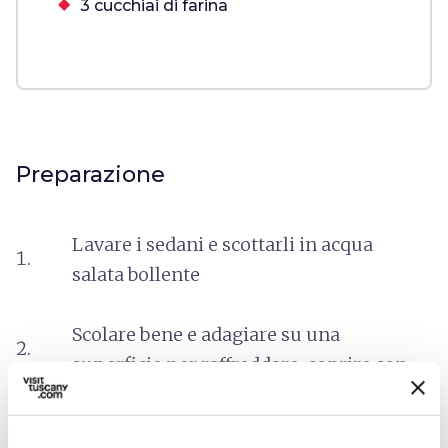
3 cucchiai di farina
Preparazione
Lavare i sedani e scottarli in acqua
salata bollente
Scolare bene e adagiare su una
superficie per raffreddare, coprire con
un panno e far riposare