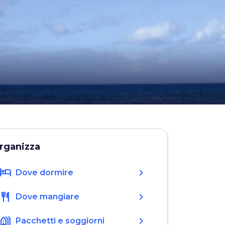
rganizza
hotel
chevron_right
Dove dormire
restaurant
chevron_right
Dove mangiare
holiday_village
chevron_right
Pacchetti e soggiorni