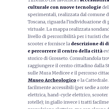
culturale con nuove tecnologie
del
sperimentali, realizzata dal comune 
Toscana, riguarda l’individuazione di pe
virtuale. La mappa realizzata sondando
livello di percorribilità per i turisti c
scooter e fornisce la
descrizione di d
e percorrere il centro della città
evi
storico di Grosseto. Consultandola tro
raggiungere il centro cittadino dalla S
sulle Mura Medicee e il percorso cittadin
Museo Archeologico
e la Cattedrale.
facilmente accessibili (per sedie a rot
elettrica, hand-cycle elettrico, scooter
rotelle); in giallo invece i tratti facil