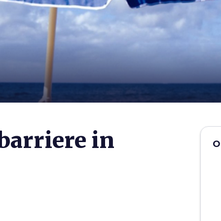
barriere in
O