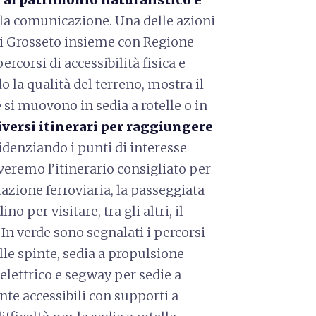
la comunicazione. Una delle azioni
di Grosseto insieme con Regione
rcorsi di accessibilità fisica e
 la qualità del terreno, mostra il
he si muovono in sedia a rotelle o in
iversi itinerari per raggiungere
denziando i punti di interesse
veremo l’itinerario consigliato per
tazione ferroviaria, la passeggiata
o per visitare, tra gli altri, il
 In verde sono segnalati i percorsi
elle spinte, sedia a propulsione
 elettrico e segway per sedie a
mente accessibili con supporti a