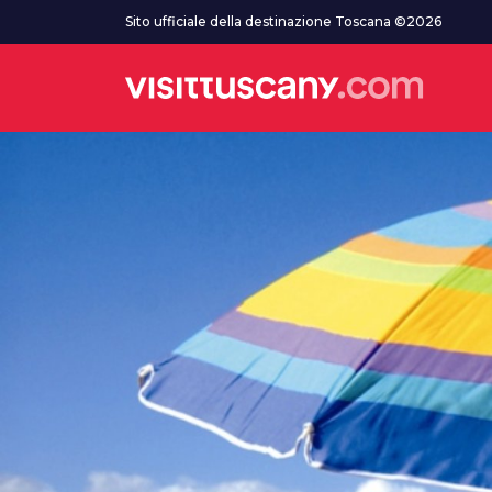
Vai al contenuto principale
Sito ufficiale della destinazione Toscana ©2026