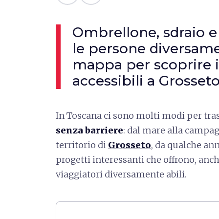
Ombrellone, sdraio e 
le persone diversamen
mappa per scoprire i
accessibili a Grosset
In Toscana ci sono molti modi per tr
senza barriere
: dal mare alla campagn
territorio di
Grosseto
, da qualche an
progetti interessanti che offrono, anc
viaggiatori diversamente abili.