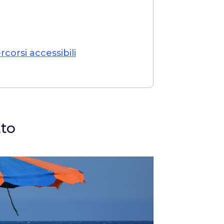
orsi accessibili
tto