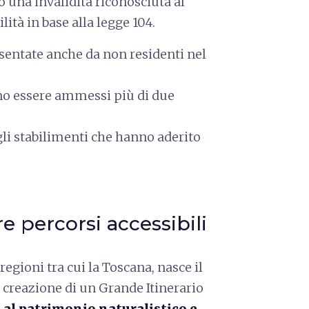
no una invalidità riconosciuta al
ità in base alla legge 104.
esentate anche da non residenti nel
no essere ammessi più di due
li stabilimenti che hanno aderito
 percorsi accessibili
regioni tra cui la Toscana, nasce il
 creazione di un Grande Itinerario
à al patrimonio naturalistico e