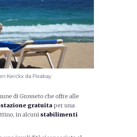
 Ben Kerckx da Pixabay
mune di Grosseto che offre alle
stazione gratuita
per una
ttino, in alcuni
stabilimenti