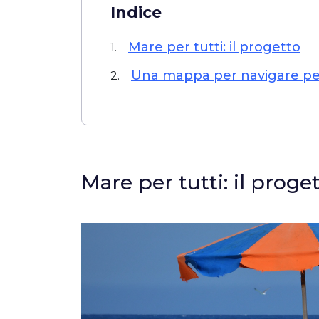
Indice
Mare per tutti: il progetto
1.
Una mappa per navigare perc
2.
Mare per tutti: il proge