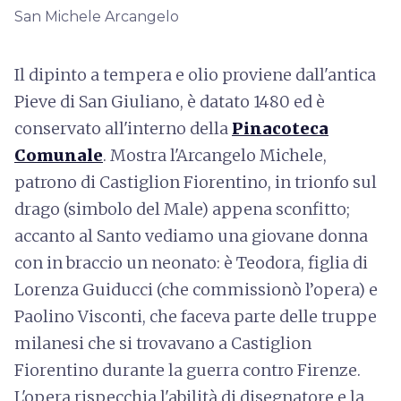
San Michele Arcangelo
Il dipinto a tempera e olio proviene dall'antica
Pieve di San Giuliano, è datato 1480 ed è
conservato all'interno della
Pinacoteca
Comunale
. Mostra l'Arcangelo Michele,
patrono di Castiglion Fiorentino, in trionfo sul
drago (simbolo del Male) appena sconfitto;
accanto al Santo vediamo una giovane donna
con in braccio un neonato: è Teodora, figlia di
Lorenza Guiducci (che commissionò l’opera) e
Paolino Visconti, che faceva parte delle truppe
milanesi che si trovavano a Castiglion
Fiorentino durante la guerra contro Firenze.
L'opera rispecchia l'abilità di disegnatore e la