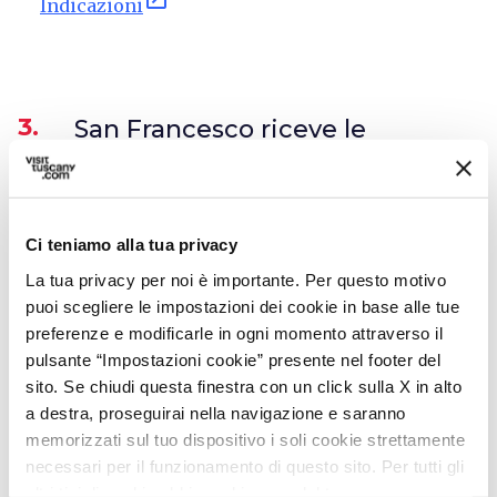
Indicazioni
3.
San Francesco riceve le
stigmate
Ci teniamo alla tua privacy
La tua privacy per noi è importante. Per questo motivo
puoi scegliere le impostazioni dei cookie in base alle tue
preferenze e modificarle in ogni momento attraverso il
pulsante “Impostazioni cookie” presente nel footer del
sito. Se chiudi questa finestra con un click sulla X in alto
a destra, proseguirai nella navigazione e saranno
memorizzati sul tuo dispositivo i soli cookie strettamente
necessari per il funzionamento di questo sito. Per tutti gli
altri tipi di cookie abbiamo bisogno del tuo consenso.