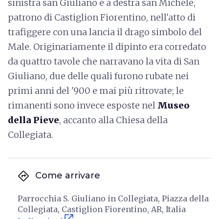
sinistra san Giuliano e a destra san Michele,
patrono di Castiglion Fiorentino, nell'atto di
trafiggere con una lancia il drago simbolo del
Male. Originariamente il dipinto era corredato
da quattro tavole che narravano la vita di San
Giuliano, due delle quali furono rubate nei
primi anni del '900 e mai più ritrovate; le
rimanenti sono invece esposte nel
Museo
della Pieve
, accanto alla Chiesa della
Collegiata.
directions
Come arrivare
Parrocchia S. Giuliano in Collegiata, Piazza della
Collegiata, Castiglion Fiorentino, AR, Italia
open_in_new