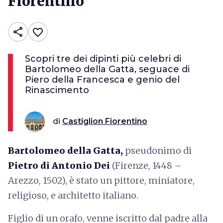
Fiorentino
share
favorite_border
Scopri tre dei dipinti più celebri di
Bartolomeo della Gatta, seguace di
Piero della Francesca e genio del
Rinascimento
di
Castiglion Fiorentino
Bartolomeo della Gatta,
pseudonimo di
Pietro di Antonio Dei
(Firenze, 1448 –
Arezzo, 1502), è stato un pittore, miniatore,
religioso, e architetto italiano.
Figlio di un orafo, venne iscritto dal padre alla