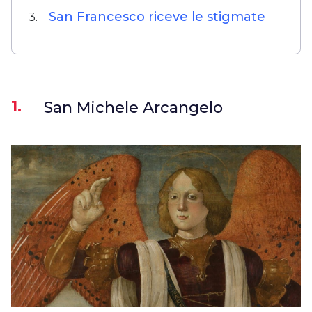
San Francesco riceve le stigmate
3.
1.
San Michele Arcangelo