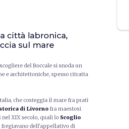
a città labronica,
accia sul mare
 scogliere del Boccale si snoda un
he e architettoniche, spesso ritratta
alia, che costeggia il mare fra prati
storica di Livorno
fra maestosi
i nel XIX secolo, quali lo
Scoglio
i fregiavano dell'appellativo di