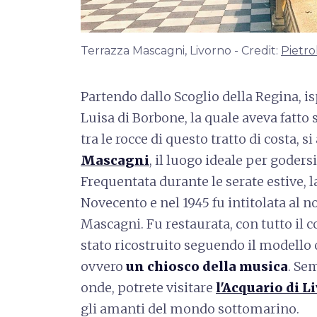
Terrazza Mascagni, Livorno - Credit:
Pietro
Partendo dallo Scoglio della Regina, is
Luisa di Borbone, la quale aveva fatto 
tra le rocce di questo tratto di costa, s
Mascagni
, il luogo ideale per goder
Frequentata durante le serate estive, la
Novecento e nel 1945 fu intitolata al 
Mascagni. Fu restaurata, con tutto il 
stato ricostruito seguendo il modello
ovvero
un chiosco della musica
. Se
onde, potrete visitare
l'Acquario di L
gli amanti del mondo sottomarino.