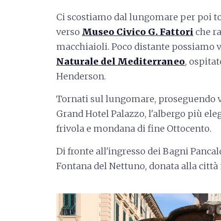
Ci scostiamo dal lungomare per poi tor
verso
Museo Civico G. Fattori
che ra
macchiaioli. Poco distante possiamo v
Naturale del Mediterraneo
, ospita
Henderson.
Tornati sul lungomare, proseguendo ver
Grand Hotel Palazzo, l'albergo più ele
frivola e mondana di fine Ottocento.
Di fronte all'ingresso dei Bagni Panca
Fontana del Nettuno, donata alla città