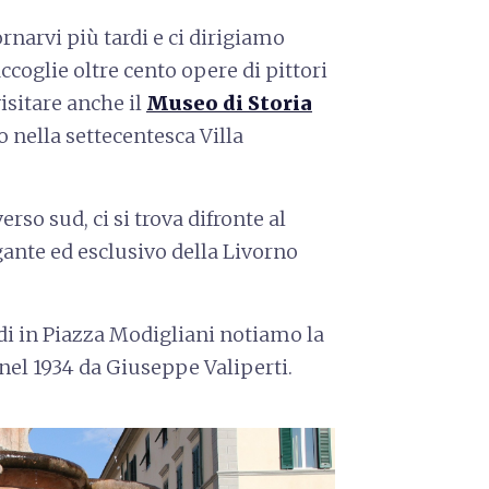
narvi più tardi e ci dirigiamo
ccoglie oltre cento opere di pittori
isitare anche il
Museo di Storia
to nella settecentesca Villa
so sud, ci si trova difronte al
gante ed esclusivo della Livorno
ldi in Piazza Modigliani notiamo la
 nel 1934 da Giuseppe Valiperti.