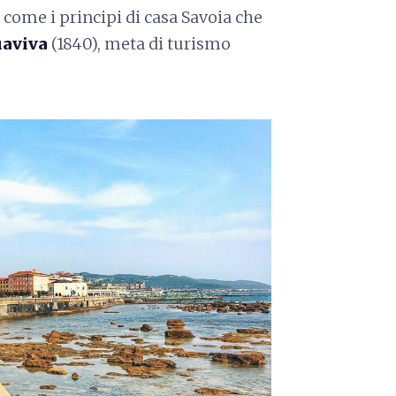
 come i principi di casa Savoia che
aviva
(1840), meta di turismo