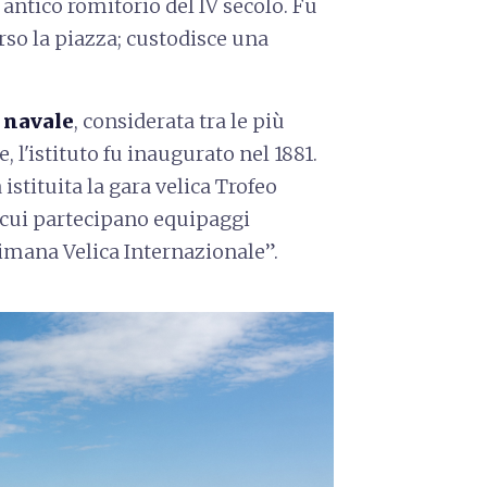
 antico romitorio del IV secolo. Fu
rso la piazza; custodisce una
 navale
, considerata tra le più
 l'istituto fu inaugurato nel 1881.
istituita la gara velica Trofeo
 cui partecipano equipaggi
imana Velica Internazionale”.