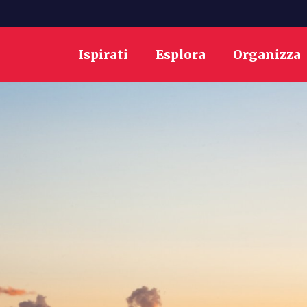
Ispirati
Esplora
Organizza