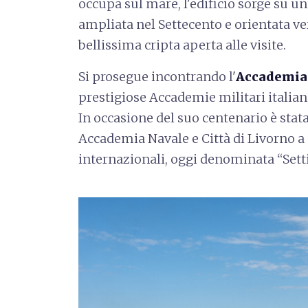
occupa sul mare, l'edificio sorge su un
ampliata nel Settecento e orientata ve
bellissima cripta aperta alle visite.
Si prosegue incontrando l'
Accademia
prestigiose Accademie militari italiane,
In occasione del suo centenario è stata 
Accademia Navale e Città di Livorno a
internazionali, oggi denominata “Sett