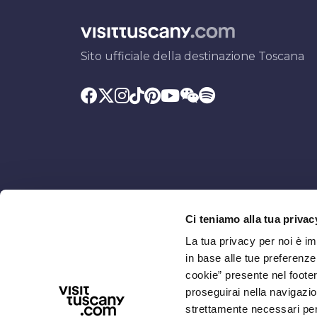
Sito ufficiale della destinazione Toscana
Ci teniamo alla tua privac
Promosso da
Con il contributo di
La tua privacy per noi è i
in base alle tue preferenz
cookie” presente nel footer 
proseguirai nella navigazio
strettamente necessari per i