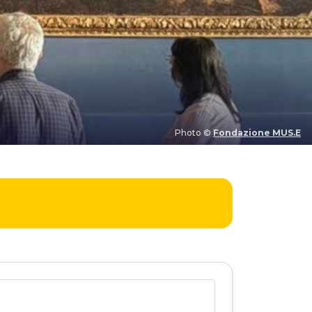
Photo ©
Fondazione MUS.E