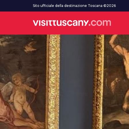
Vai al contenuto principale
Sito ufficiale della destinazione Toscana ©2026