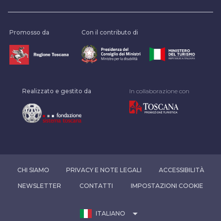
Promosso da
Con il contributo di
Realizzato e gestito da
In collaborazione con
CHI SIAMO
PRIVACY E NOTE LEGALI
ACCESSIBILITÀ
NEWSLETTER
CONTATTI
IMPOSTAZIONI COOKIE
arrow_drop_down
ITALIANO