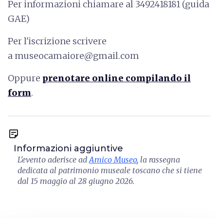
Per informazioni chiamare al 3492418181 (guida
GAE)
Per l'iscrizione scrivere
a museocamaiore@gmail.com
Oppure
prenotare online compilando il
form
.
sticky_note_2
Informazioni aggiuntive
L'evento aderisce ad
Amico Museo
, la rassegna
dedicata al patrimonio museale toscano che si tiene
dal 15 maggio al 28 giugno 2026.