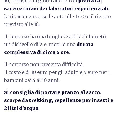
10, l’arrivo alla grotta alle 12 con
pranzo al
sacco e inizio dei laboratori esperienziali
,
la ripartenza verso le auto alle 13:30 e il rientro
previsto alle 16.
Il percorso ha una lunghezza di 7 chilometri,
un dislivello di 255 metri e una
durata
complessiva di circa 6 ore
.
Il percorso non presenta difficoltà.
Il costo è di 10 euro per gli adulti e 5 euro per i
bambini dai 4 ai 10 anni.
Si consiglia di portare pranzo al sacco,
scarpe da trekking, repellente per insetti e
2 litri d’acqua
.