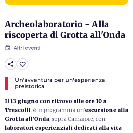
Archeolaboratorio - Alla
riscoperta di Grotta all'Onda
event
Altri eventi
share
favorite_border
Un'avventura per un'esperienza
preistorica
Il 13 giugno con ritrovo alle ore 10 a
Trescolli
, è in programma un’
escursione alla
Grotta all’Onda
, sopra Camaiore, con
laboratori esperienziali dedicati alla vita