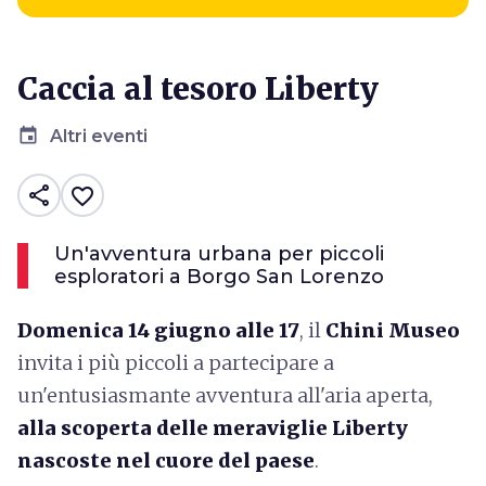
Caccia al tesoro Liberty
event
Altri eventi
share
favorite_border
Un'avventura urbana per piccoli
esploratori a Borgo San Lorenzo
Domenica 14 giugno alle 17
, il
Chini Museo
invita i più piccoli a partecipare a
un'entusiasmante avventura all'aria aperta,
alla scoperta delle meraviglie Liberty
nascoste nel cuore del paese
.