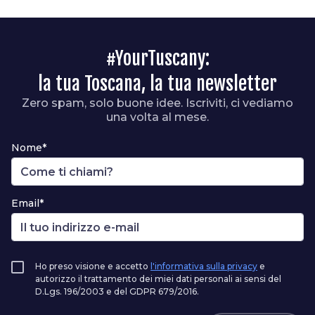
#YourTuscany:
la tua Toscana, la tua newsletter
Zero spam, solo buone idee. Iscriviti, ci vediamo
una volta al mese.
Nome*
Email*
Ho preso visione e accetto
l'informativa sulla privacy
e
autorizzo il trattamento dei miei dati personali ai sensi del
D.Lgs. 196/2003 e del GDPR 679/2016.