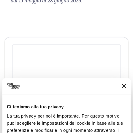
dal 15 maggio al 28 giugno 2026.
Ci teniamo alla tua privacy
directions
Indicazioni
La tua privacy per noi è importante. Per questo motivo
puoi scegliere le impostazioni dei cookie in base alle tue
preferenze e modificarle in ogni momento attraverso il