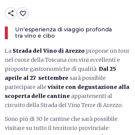
share
favorite_border
Un'esperienza di viaggio profonda
tra vino e cibo
La
Strada del Vino di Arezzo
propone un tour
nel cuore della Toscana con vini eccellenti e
proposte gastronomiche di qualità.
Dal 25
aprile al 27 settembre
sarà possibile
partecipare alle
visite con degustazione alla
scoperta delle cantine
appartenenti al
circuito della Strada del Vino Terre di Arezzo.
Sono
più di 30 le cantine che sarà possibile
visitare su tutto il territorio provinciale: