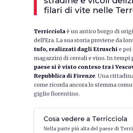
stradine e vicoli deliz
filari di vite nelle Ter
Terricciola
è un antico borgo di origi
dell’Era. La sua storia proviene da lo
tufo, realizzati dagli Etruschi
e poi 
magazzini di cereali e vino. In tempi
paese si è visto conteso tra i Vescov
Repubblica di Firenze
. Una cittadin
come ricorda ancora lo stemma comun
giglio fiorentino.
Cosa vedere a Terricciola
Nella parte più alta del paese di Terri