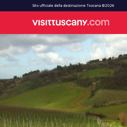
Vai al contenuto principale
Sito ufficiale della destinazione Toscana ©2026