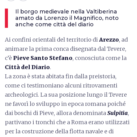
Il borgo medievale nella Valtiberina
amato da Lorenzo il Magnifico, noto
anche come città del diario
Ai confini orientali del territorio di
Arezzo
, ad
animare la prima conca disegnata dal Tevere,
c’è
Pieve Santo Stefano
, conosciuta come la
Città del Diario
.
La zona è stata abitata fin dalla preistoria,
come ci testimoniano alcuni ritrovamenti
archeologici. La sua posizione lungo il Tevere
ne favorì lo sviluppo in epoca romana poiché
dai boschi di Pieve, allora denominata
Sulpitia
,
partivano i tronchi che a Roma erano utilizzati
per la costruzione della flotta navale e di