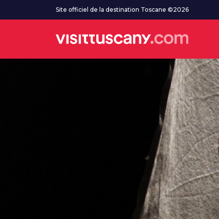
Aller au contenu principal
Site officiel de la destination Toscane ©2026