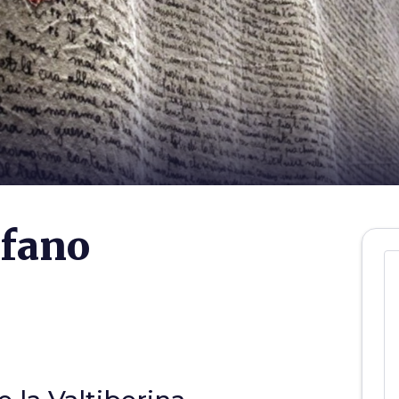
efano