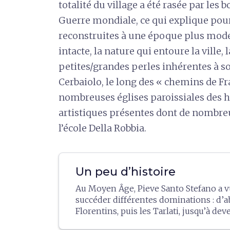
totalité du village a été rasée par le
Guerre mondiale, ce qui explique pour
reconstruites à une époque plus mode
intacte, la nature qui entoure la ville
petites/grandes perles inhérentes à s
Cerbaiolo, le long des « chemins de Fr
nombreuses églises paroissiales des 
artistiques présentes dont de nombreu
l’école Della Robbia.
Un peu d’histoire
Au Moyen Âge, Pieve Santo Stefano a v
succéder différentes dominations : d’a
Florentins, puis les Tarlati, jusqu’à dev
d’un vicariat en 1545.