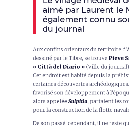
Le village médiéval d
aimé par Laurent le 
également connu sou
du journal
Aux confins orientaux du territoire d’
dessiné par le Tibre, se trouve
Pieve 
« Città del Diario »
(Ville du journal)
Cet endroit est habité depuis la préh
certaines découvertes archéologiques. 
favorisé son développement à l’époque
alors appelée
Sulpitia
, partaient les r
pour la construction de la flotte naval
De son passé, cependant, il ne reste qu