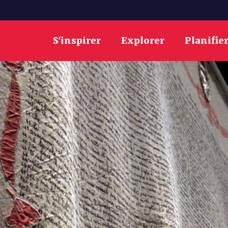
S'inspirer
Explorer
Planifie