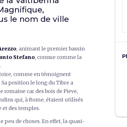
e la Valtiberina
Magnifique,
s le nom de ville
Arezzo
, animant le premier bassin
P
Santo Stefano
, connue comme la
.
istoire, comme en témoignent
Sa position le long du Tibre a
 romaine car des bois de Pieve,
ondins qui, à Rome, étaient utilisés
e et des temples.
e peu de choses. En effet, la quasi-