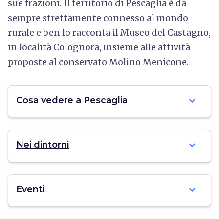
sue frazioni. Il territorio di Pescaglia è da
sempre strettamente connesso al mondo
rurale e ben lo racconta il Museo del Castagno,
in località Colognora, insieme alle attività
proposte al conservato Molino Menicone.
expand_more
Cosa vedere a Pescaglia
expand_more
Nei dintorni
expand_more
Eventi