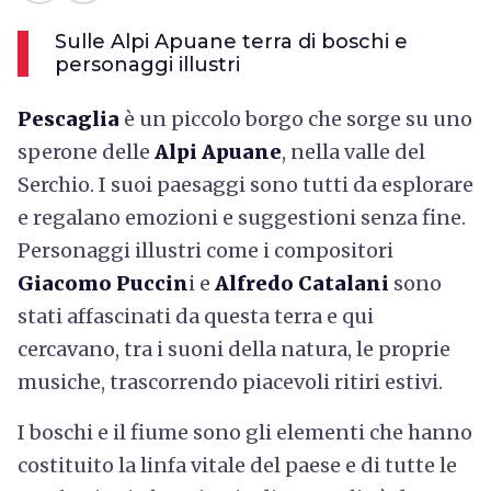
Sulle Alpi Apuane terra di boschi e
personaggi illustri
Pescaglia
è un piccolo borgo che sorge su uno
sperone delle
Alpi Apuane
, nella valle del
Serchio. I suoi paesaggi sono tutti da esplorare
e regalano emozioni e suggestioni senza fine.
Personaggi illustri come i compositori
Giacomo Puccin
i e
Alfredo Catalani
sono
stati affascinati da questa terra e qui
cercavano, tra i suoni della natura, le proprie
musiche, trascorrendo piacevoli ritiri estivi.
I boschi e il fiume sono gli elementi che hanno
costituito la linfa vitale del paese e di tutte le