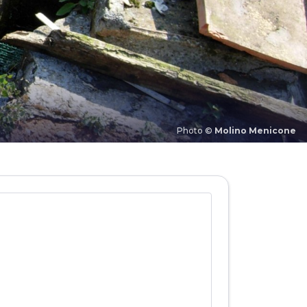
Photo ©
Molino Menicone