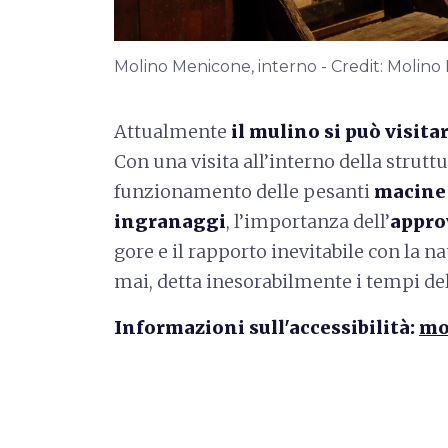
Molino Menicone, interno - Credit: Molin
Attualmente
il mulino si può visita
Con una visita all’interno della strutt
funzionamento delle pesanti
macine 
ingranaggi
, l’importanza dell’
appro
gore e il rapporto inevitabile con la na
mai, detta inesorabilmente i tempi del
Informazioni sull'accessibilità:
mo