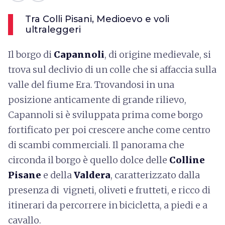
Tra Colli Pisani, Medioevo e voli
ultraleggeri
Il borgo di
Capannoli
, di origine medievale, si
trova sul declivio di un colle che si affaccia sulla
valle del fiume Era. Trovandosi in una
posizione anticamente di grande rilievo,
Capannoli si è sviluppata prima come borgo
fortificato per poi crescere anche come centro
di scambi commerciali. Il panorama che
circonda il borgo è quello dolce delle
Colline
Pisane
e della
Valdera
, caratterizzato dalla
presenza di vigneti, oliveti e frutteti, e ricco di
itinerari da percorrere in bicicletta, a piedi e a
cavallo.