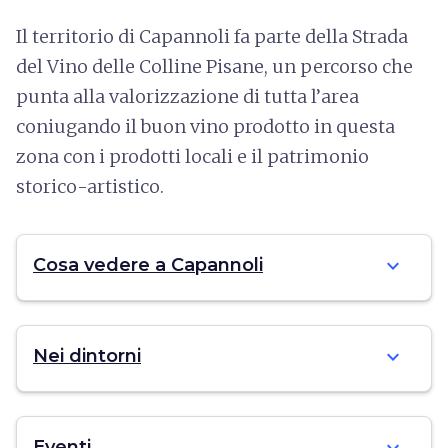
Il territorio di Capannoli fa parte della Strada
del Vino delle Colline Pisane, un percorso che
punta alla valorizzazione di tutta l’area
coniugando il buon vino prodotto in questa
zona con i prodotti locali e il patrimonio
storico-artistico.
expand_more
Cosa vedere a Capannoli
expand_more
Nei dintorni
Eventi