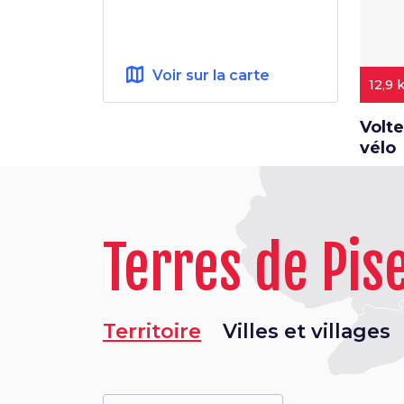
map
Voir sur la carte
12,9 
Volte
vélo
Terres de Pis
Territoire
Villes et villages