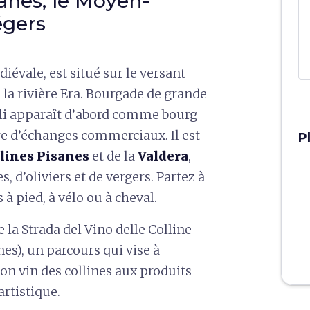
sanes, le Moyen-
égers
diévale, est situé sur le versant
 la rivière Era. Bourgade de grande
li apparaît d’abord comme bourg
tre d’échanges commerciaux. Il est
P
lines Pisanes
et de la
Valdera
,
, d’oliviers et de vergers. Partez à
à pied, à vélo ou à cheval.
e la Strada del Vino delle Colline
es), un parcours qui vise à
bon vin des collines aux produits
artistique.