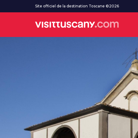
Aller au contenu principal
Site officiel de la destination Toscane ©2026