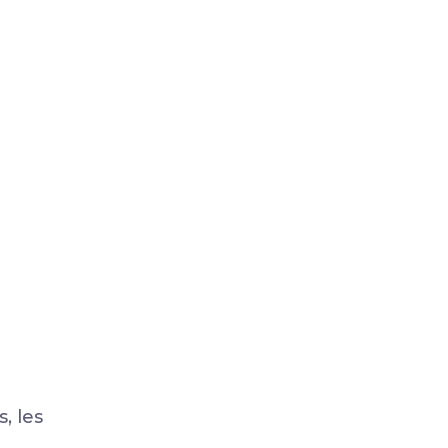
, les