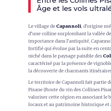
Entre les Collines Pi
Âge et les vols ultral
Le village de
Capannoli
, d’origine mé
d’une colline surplombant la vallée de
importance dans l’antiquité, Capanno
fortifié qui évolue par la suite en cen
niché dans le paysage paisible des
Col
caractérisé par la présence de vignobles
la découverte de charmants itinéraires 
Le territoire de Capannoli fait partie d
Pisane (Route du vin des Collines Pisan
valoriser cette région en associant le 
locaux et au patrimoine historique et 