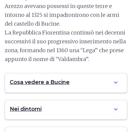
Arezzo avevano possessi in queste terre e
intorno al 1325 si impadronirono con le armi
del castello di Bucine.
La Repubblica Fiorentina continuò nei decenni
successivi il suo progressivo inserimento nella
zona, formando nel 1360 una “Lega” che prese
appunto il nome di “Valdambra”.
expand_more
Cosa vedere a Bucine
expand_more
Nei dintorni