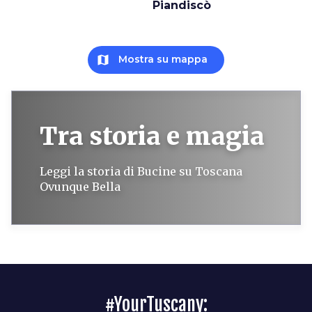
Piandiscò
map
Mostra su mappa
Tra storia e magia
Leggi la storia di Bucine su Toscana
Ovunque Bella
#YourTuscany: