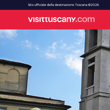
Vai al contenuto principale
Sito ufficiale della destinazione Toscana ©2026