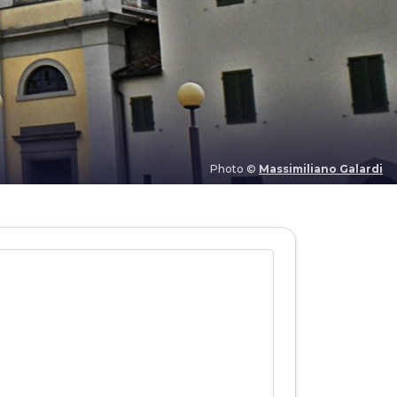
Photo ©
Massimiliano Galardi