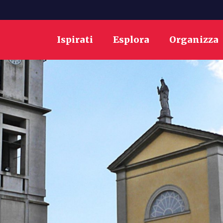
Ispirati
Esplora
Organizza