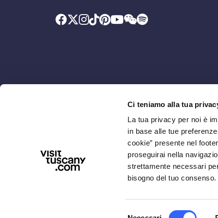
Ci teniamo alla tua privac
Promosso da
Con il contributo di
La tua privacy per noi è i
in base alle tue preferenz
cookie” presente nel footer 
proseguirai nella navigazio
strettamente necessari per i
bisogno del tuo consenso.
Selezione
Necessari