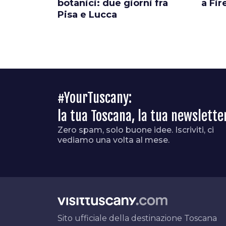
botanici: due giorni fra
a Fir
Pisa e Lucca
#YourTuscany:
la tua Toscana, la tua newslette
Zero spam, solo buone idee. Iscriviti, ci
vediamo una volta al mese.
Sito ufficiale della destinazione Toscana