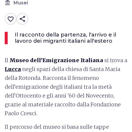
account_balance
Musei
share
favorite_border
Il racconto della partenza, l'arrivo e il
lavoro dei migranti italiani all'estero
Il
Museo dell’Emigrazione Italiana
si trova a
Lucca
negli spazi della chiesa di Santa Maria
della Rotonda. Racconta il fenomeno
dell’emigrazione degli italiani tra la metà
dell’Ottocento e gli anni '60 del Novecento,
grazie al materiale raccolto dalla Fondazione
Paolo Cresci.
Il percorso del museo si basa sulle tappe