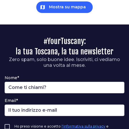
map
Mostra su mappa
#YourTuscany:
la tua Toscana, la tua newsletter
Zero spam, solo buone idee. Iscriviti, ci vediamo
una volta al mese.
Nome*
Email*
Ho preso visione e accetto
l'informativa sulla privacy
e