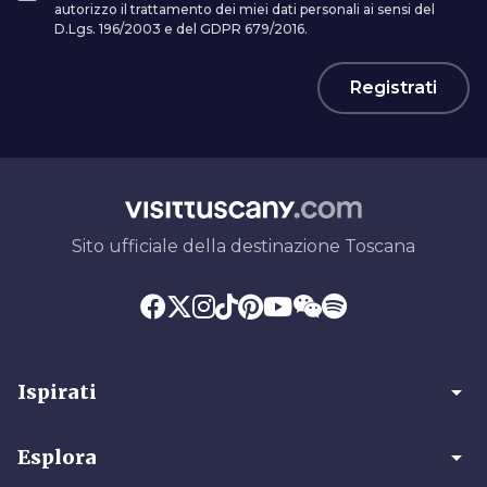
autorizzo il trattamento dei miei dati personali ai sensi del
D.Lgs. 196/2003 e del GDPR 679/2016.
Registrati
Sito ufficiale della destinazione Toscana
arrow_drop_down
Ispirati
arrow_drop_down
Esplora