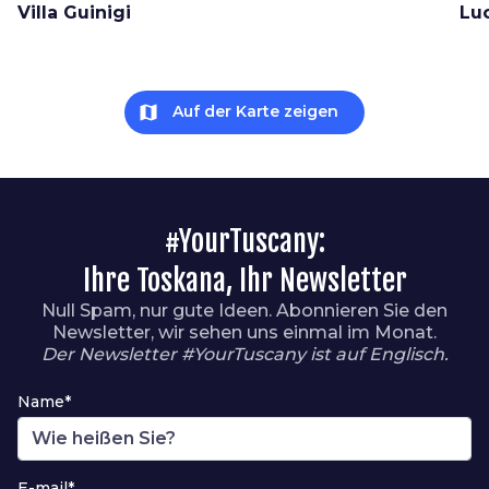
Villa Guinigi
Lu
map
Auf der Karte zeigen
#YourTuscany:
Ihre Toskana, Ihr Newsletter
Null Spam, nur gute Ideen. Abonnieren Sie den
Newsletter, wir sehen uns einmal im Monat.
Der Newsletter #YourTuscany ist auf Englisch.
Name*
E-mail*