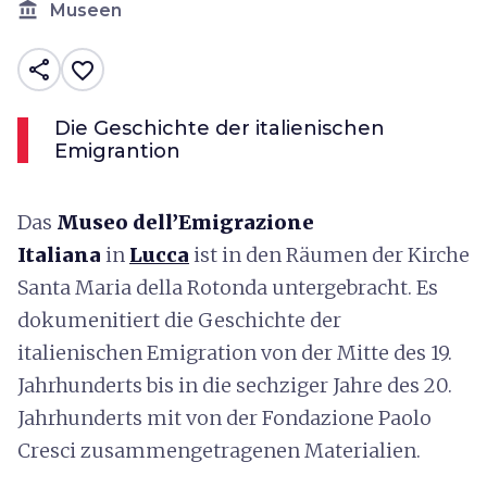
account_balance
Museen
share
favorite_border
Die Geschichte der italienischen
Emigrantion
Das
Museo dell’Emigrazione
Italiana
in
Lucca
ist in den Räumen der Kirche
Santa Maria della Rotonda untergebracht. Es
dokumenitiert die Geschichte der
italienischen Emigration von der Mitte des 19.
Jahrhunderts bis in die sechziger Jahre des 20.
Jahrhunderts mit von der Fondazione Paolo
Cresci zusammengetragenen Materialien.