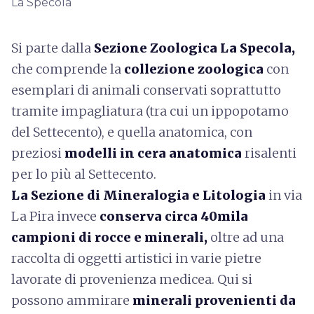
La Specola
Si parte dalla
Sezione Zoologica La Specola,
che comprende la
collezione zoologica
con
esemplari di animali conservati soprattutto
tramite impagliatura (tra cui un ippopotamo
del Settecento), e quella anatomica, con
preziosi
modelli in cera anatomica
risalenti
per lo più al Settecento.
La Sezione di Mineralogia e Litologia
in via
La Pira invece
conserva circa 40mila
campioni di rocce e minerali,
oltre ad una
raccolta di oggetti artistici in varie pietre
lavorate di provenienza medicea. Qui si
possono ammirare
minerali provenienti da