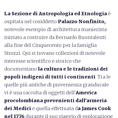
La Sezione di Antropologia ed Etnologia
è
ospitata nel cosiddetto
Palazzo Nonfinito,
notevole esempio di architettura manierista
iniziato a costruire da Bernardo Buontalenti
alla fine del Cinquecento per la famiglia
Strozzi. Qui si trovano collezioni di notevole
interesse scientifico e storico che
documentano
la cultura e le tradizioni dei
popoli indigeni di tutti i continenti
. Tra le
quelle più antiche di provenienza granducale
vi è una raccolta di oggetti dell'
America
procolombiana prevenienti dall'armeria
dei Medici
e quella effettuata d
a James Cook
nel 1776
durante il suo viaggio di esplorazione