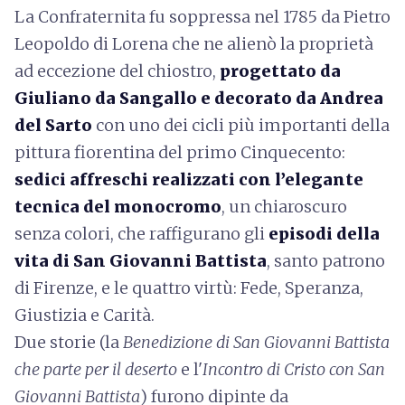
La Confraternita fu soppressa nel 1785 da Pietro
Leopoldo di Lorena che ne alienò la proprietà
ad eccezione del chiostro,
progettato da
Giuliano da Sangallo e decorato da Andrea
del Sarto
con uno dei cicli più importanti della
pittura fiorentina del primo Cinquecento:
sedici affreschi realizzati con l’elegante
tecnica del monocromo
, un chiaroscuro
senza colori, che raffigurano gli
episodi della
vita di San Giovanni Battista
, santo patrono
di Firenze, e le quattro virtù: Fede, Speranza,
Giustizia e Carità.
Due storie (la
Benedizione di San Giovanni Battista
che parte per il deserto
e l'
Incontro di Cristo con San
Giovanni Battista
) furono dipinte da