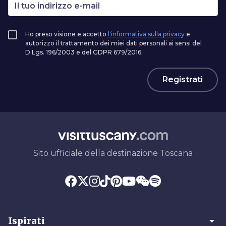
Ho preso visione e accetto
l'informativa sulla privacy
e
autorizzo il trattamento dei miei dati personali ai sensi del
D.Lgs. 196/2003 e del GDPR 679/2016.
Registrati
Sito ufficiale della destinazione Toscana
arrow_drop_down
Ispirati