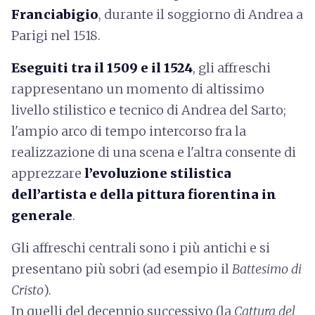
Franciabigio
, durante il soggiorno di Andrea a
Parigi nel 1518.
Eseguiti tra il 1509 e il 1524
,
gli affreschi
rappresentano un momento di altissimo
livello stilistico e tecnico di Andrea del Sarto;
l'ampio arco di tempo intercorso fra la
realizzazione di una scena e l'altra consente di
apprezzare
l’evoluzione stilistica
dell’artista e della pittura fiorentina in
generale
.
Gli affreschi centrali sono i più antichi e si
presentano più sobri (ad esempio il
Battesimo di
Cristo
).
In quelli del decennio successivo (la
Cattura del