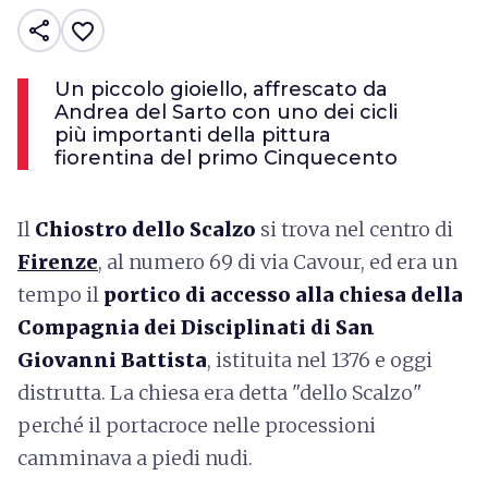
share
favorite_border
Un piccolo gioiello, affrescato da
Andrea del Sarto con uno dei cicli
più importanti della pittura
fiorentina del primo Cinquecento
Il
Chiostro dello Scalzo
si trova nel centro di
Firenze
, al numero 69 di via Cavour, ed era un
tempo il
portico di accesso alla chiesa della
Compagnia dei Disciplinati di San
Giovanni Battista
, istituita nel 1376 e oggi
distrutta. La chiesa era detta "dello Scalzo"
perché il portacroce nelle processioni
camminava a piedi nudi.