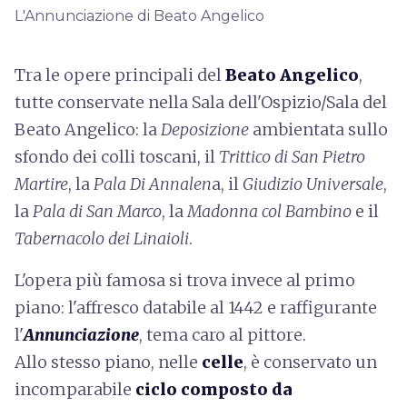
L'Annunciazione di Beato Angelico
Tra le opere principali del
Beato Angelico
,
tutte conservate nella Sala dell'Ospizio/Sala del
Beato Angelico: la
Deposizione
ambientata sullo
sfondo dei colli toscani, il
Trittico di San Pietro
Martire
, la
Pala Di Annalen
a, il
Giudizio Universale
,
la
Pala di San Marco
, la
Madonna col Bambino
e il
Tabernacolo dei Linaioli
.
L'opera più famosa si trova invece al primo
piano: l'affresco databile al 1442 e raffigurante
l'
Annunciazione
, tema caro al pittore.
Allo stesso piano, nelle
celle
, è conservato un
incomparabile
ciclo composto da