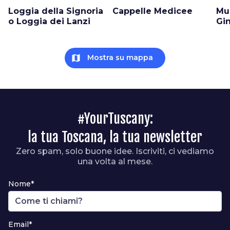
Loggia della Signoria
Cappelle Medicee
Mu
o Loggia dei Lanzi
Gin
map
Mostra su mappa
#YourTuscany:
la tua Toscana, la tua newsletter
Zero spam, solo buone idee. Iscriviti, ci vediamo
una volta al mese.
Nome*
Email*