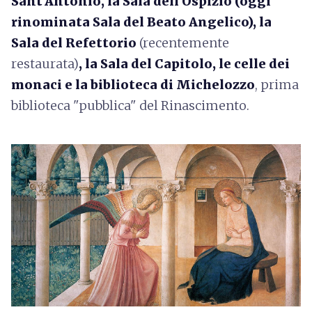
Sant'Antonio, la Sala dell'Ospizio (oggi
rinominata Sala del Beato Angelico), la
Sala del Refettorio
(recentemente
restaurata)
, la Sala del Capitolo, le celle dei
monaci e la biblioteca di Michelozzo
, prima
biblioteca "pubblica" del Rinascimento.