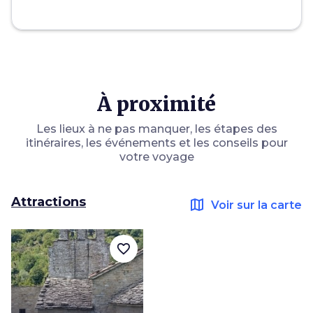
À proximité
Les lieux à ne pas manquer, les étapes des
itinéraires, les événements et les conseils pour
votre voyage
Attractions
map
Voir sur la carte
favorite_border