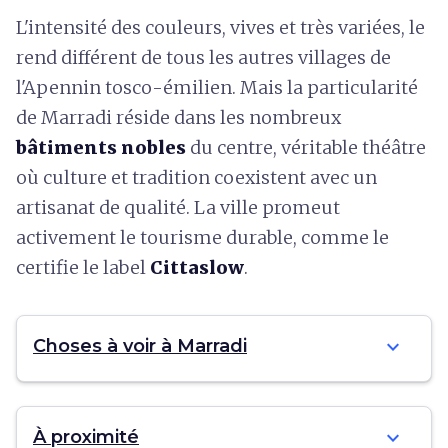
L'intensité des couleurs, vives et très variées, le
rend différent de tous les autres villages de
l'Apennin tosco-émilien. Mais la particularité
de Marradi réside dans les nombreux
bâtiments nobles
du centre, véritable théâtre
où culture et tradition coexistent avec un
artisanat de qualité. La ville promeut
activement le tourisme durable, comme le
certifie le label
Cittaslow
.
expand_more
Choses à voir à Marradi
expand_more
À proximité