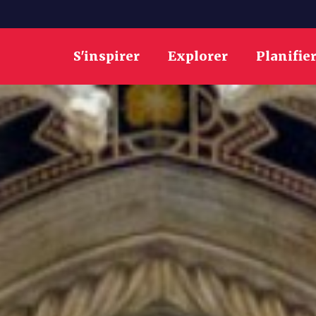
S'inspirer
Explorer
Planifie