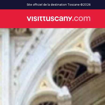
Aller au contenu principal
Site officiel de la destination Toscane ©2026