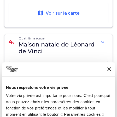
map
Voir sur la carte
Quatrième étape
4.
expand_more
Maison natale de Léonard
de Vinci
map
Voir sur la carte
Nous respectons votre vie privée
Votre vie privée est importante pour nous. C'est pourquoi
vous pouvez choisir les paramètres des cookies en
fonction de vos préférences et les modifier à tout
moment en utilisant le bouton « Paramètres cookies »