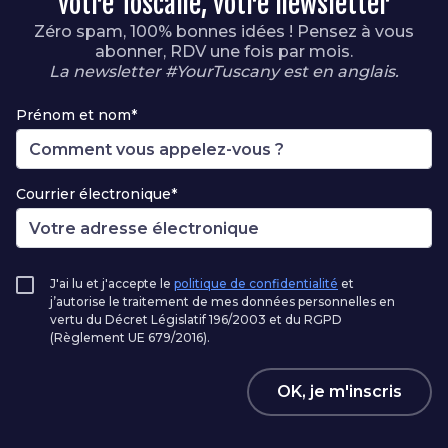
votre Toscane, votre newsletter
Zéro spam, 100% bonnes idées ! Pensez à vous
abonner, RDV une fois par mois.
La newsletter #YourTuscany est en anglais.
Prénom et nom*
Courrier électronique*
J'ai lu et j'accepte le
politique de confidentialité
et
j’autorise le traitement de mes données personnelles en
vertu du Décret Législatif 196/2003 et du RGPD
(Règlement UE 679/2016).
OK, je m'inscris