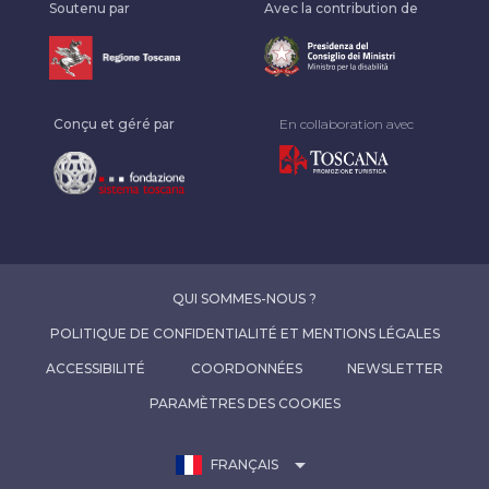
Soutenu par
Avec la contribution de
Conçu et géré par
En collaboration avec
QUI SOMMES-NOUS ?
POLITIQUE DE CONFIDENTIALITÉ ET MENTIONS LÉGALES
ACCESSIBILITÉ
COORDONNÉES
NEWSLETTER
PARAMÈTRES DES COOKIES
arrow_drop_down
FRANÇAIS