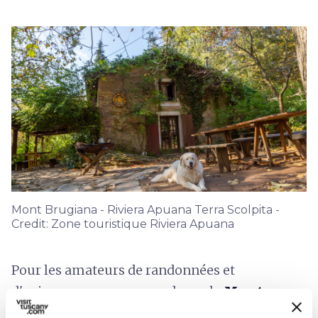
Mont Brugiana - Riviera Apuana Terra Scolpita -
Credit: Zone touristique Riviera Apuana
Pour les amateurs de randonnées et
d'animaux, une promenade sur le
Mont
Brugiana
s'impose. Il est facilement accessible