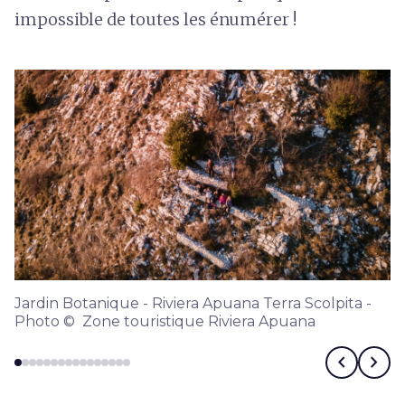
impossible de toutes les énumérer !
Jardin Botanique - Riviera Apuana Terra Scolpita -
Photo © Zone touristique Riviera Apuana
chevron_left
chevron_right