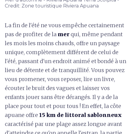
Credit: Zone touristique Riviera Apuana
La fin de l'été ne vous empêche certainement
pas de profiter de la
mer
qui, même pendant
les mois les moins chauds, offre un paysage
unique, complètement différent de celui de
l'été, passant d'un endroit animé et bondé à un
lieu de détente et de tranquillité. Vous pouvez
vous promener, vous reposer, lire un livre,
écouter le bruit des vagues et laisser vos
enfants jouer sans être dérangés. Il y a de la
place pour tout et pour tous ! En effet, la côte
apuane offre
15 km de littoral sablonneux
caractérisé par une plage assez longue avant
d'atteindre ce qu'on appelle l'estran, la partie