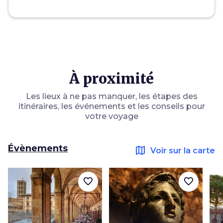
À proximité
Les lieux à ne pas manquer, les étapes des
itinéraires, les événements et les conseils pour
votre voyage
Évènements
map
Voir sur la carte
favorite_border
favorite_border