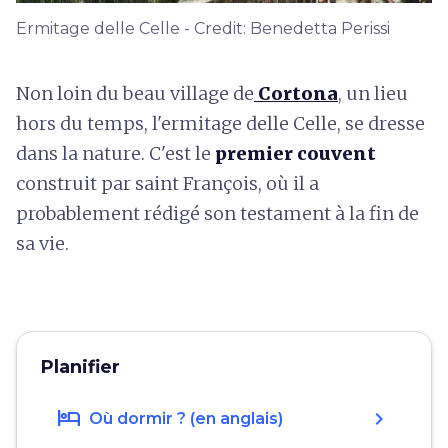
Ermitage delle Celle - Credit: Benedetta Perissi
Non loin du beau village de
Cortona
, un lieu
hors du temps, l'ermitage delle Celle, se dresse
dans la nature. C'est le
premier couvent
construit par saint François, où il a
probablement rédigé son testament à la fin de
sa vie.
Planifier
hotel
chevron_right
Où dormir ? (en anglais)