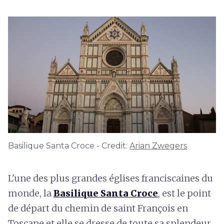
Basilique Santa Croce - Credit:
Arian Zwegers
L'une des plus grandes églises franciscaines du
monde, la
Basilique Santa Croce
, est le point
de départ du chemin de saint François en
Toscane et elle se dresse de toute sa splendeur