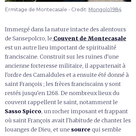
Ermitage de Montecasale - Credit:
Mongolo1984
Immergé dans la nature intacte des alentours
de Sansepolcro, le
Couvent de Montecasale
est un autre lieu important de spiritualité
franciscaine. Construit sur les ruines d'une
ancienne forteresse militaire, il appartenait à
l'ordre des Camaldules et a ensuite été donné à
saint François ; les frères franciscains y sont
restés jusqu'en 1268. De nombreux lieux du
couvent rappellent le saint, notamment le
Sasso Spicco
, un rocher imposant et frappant
où saint François avait l'habitude de chanter les
louanges de Dieu, et une
source
qui semble