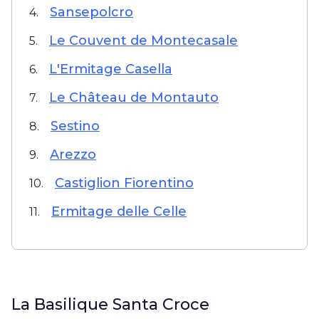
Sansepolcro
4.
Le Couvent de Montecasale
5.
L'Ermitage Casella
6.
Le Château de Montauto
7.
Sestino
8.
Arezzo
9.
Castiglion Fiorentino
10.
Ermitage delle Celle
11.
La Basilique Santa Croce