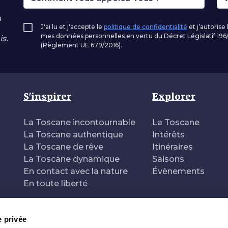
à
J'ai lu et j'accepte le
politique de confidentialité
et j’autorise
mes données personnelles en vertu du Décret Législatif 1
s.
(Règlement UE 679/2016).
S'inspirer
Explorer
La Toscane incontournable
La Toscane
La Toscane authentique
Intérêts
La Toscane de rêve
Itinéraires
La Toscane dynamique
Saisons
En contact avec la nature
Évènements
En toute liberté
e privée