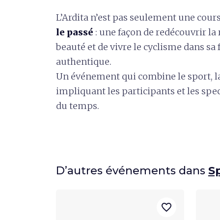
L’Ardita n’est pas seulement une cours
le passé
: une façon de redécouvrir la 
beauté et de vivre le cyclisme dans sa 
authentique.
Un événement qui combine le sport, l
impliquant les participants et les sp
du temps.
D’autres événements dans
S
favorite_border