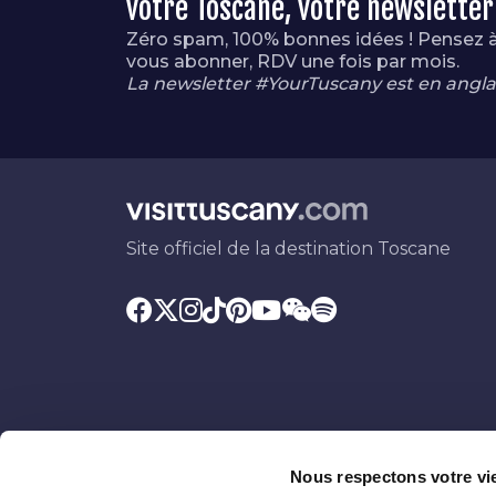
votre Toscane, votre newsletter
Zéro spam, 100% bonnes idées ! Pensez 
vous abonner, RDV une fois par mois.
La newsletter #YourTuscany est en anglai
Site officiel de la destination Toscane
Nous respectons votre vi