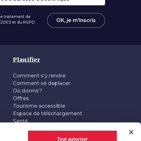
 le traitement de
OK, je m'inscris
96/2003 et du RGPD
Planifier
Comment s'y rendre
Comment sé deplacer
Où dormir?
Offres
Tourisme accessible
Espace de téléchargement
Santé
Tout autoriser