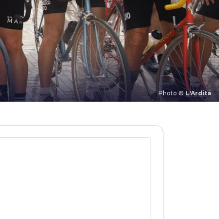
Photo ©
L'Ardita