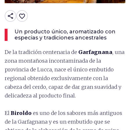
share
favorite_border
Un producto único, aromatizado con
especias y tradiciones ancestrales
De la tradición centenaria de
Garfagnana
, una
zona montañosa incontaminada de la
provincia de Lucca, nace el único embutido
regional obtenido exclusivamente con la
cabeza del cerdo, capaz de dar gran suavidad y
delicadeza al producto final.
El
Biroldo
es uno de los sabores más antiguos
de la Garfagnana y es un embutido que se