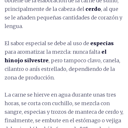
obtiene de la elaboración de la carne de suino,
principalmente de la cabeza del
cerdo
, al que
se le añaden pequeñas cantidades de corazón y
lengua.
El sabor especial se debe al uso de
especias
para aromatizar la mezcla: nunca falta
el
hinojo silvestre
, pero tampoco clavo, canela,
cilantro o anís estrellado, dependiendo de la
zona de producción.
La carne se hierve en agua durante unas tres
horas, se corta con cuchillo, se mezcla con
sangre, especias y trozos de manteca de cerdo y,
finalmente, se embute en el estómago o vejiga