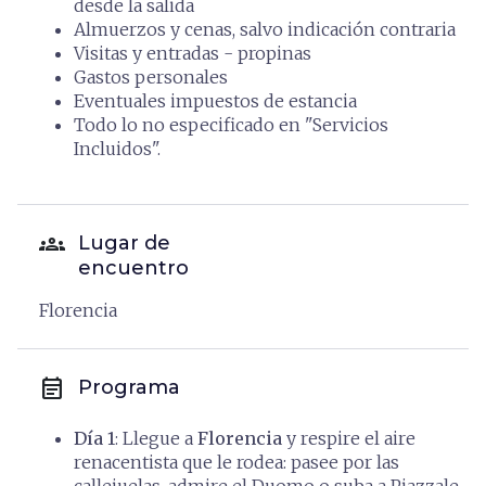
desde la salida
Almuerzos y cenas, salvo indicación contraria
Visitas y entradas - propinas
Gastos personales
Eventuales impuestos de estancia
Todo lo no especificado en "Servicios
Incluidos".
groups
Lugar de
encuentro
Florencia
event_note
Programa
Día 1
: Llegue a
Florencia
y respire el aire
renacentista que le rodea: pasee por las