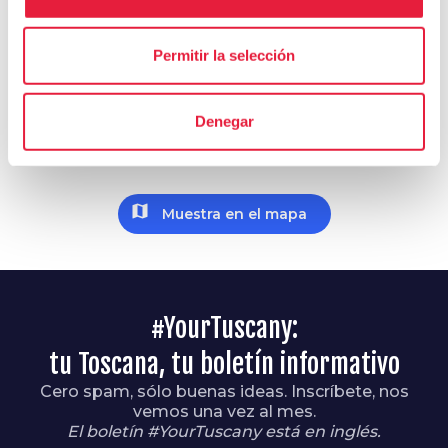
Permitir la selección
Explora
Denegar
Descubre lo que te puede interesar en los
alrededores de este itinerario
map
Muestra en el mapa
#YourTuscany:
tu Toscana, tu boletín informativo
Cero spam, sólo buenas ideas. Inscríbete, nos
vemos una vez al mes.
El boletín #YourTuscany está en inglés.