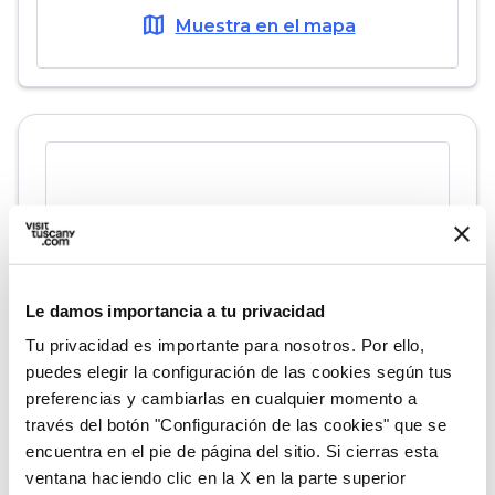
map
Muestra en el mapa
Le damos importancia a tu privacidad
Tu privacidad es importante para nosotros. Por ello,
puedes elegir la configuración de las cookies según tus
preferencias y cambiarlas en cualquier momento a
fullscreen
Explorar en el mapa
través del botón "Configuración de las cookies" que se
encuentra en el pie de página del sitio. Si cierras esta
ventana haciendo clic en la X en la parte superior