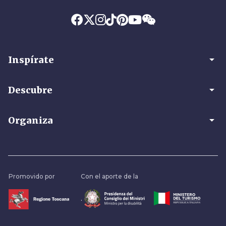
arrow_drop_down
Inspírate
arrow_drop_down
Descubre
arrow_drop_down
Organiza
Promovido por
Con el aporte de la
.