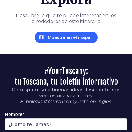
Descubre lo que te puede interesar en los
alrededores de este itinerario
map
Muestra en el mapa
#YourTuscany:
tu Toscana, tu boletín informativo
Cero spam, sólo buenas ideas. Inscríbete, nos
vemos una vez al mes.
El boletín #YourTuscany está en inglés.
Nombre*