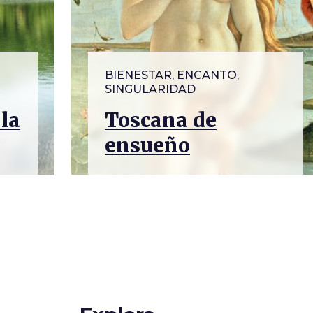
BIENESTAR, ENCANTO,
SINGULARIDAD
 la
Toscana de
ensueño