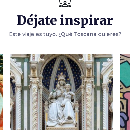
diversity_1
Déjate inspirar
Este viaje es tuyo. ¿Qué Toscana quieres?