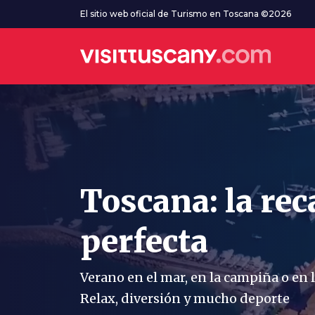
Ve al contenido principal
El sitio web oficial de Turismo en Toscana ©2026
Toscana: la rec
perfecta
Verano en el mar, en la campiña o en
Relax, diversión y mucho deporte