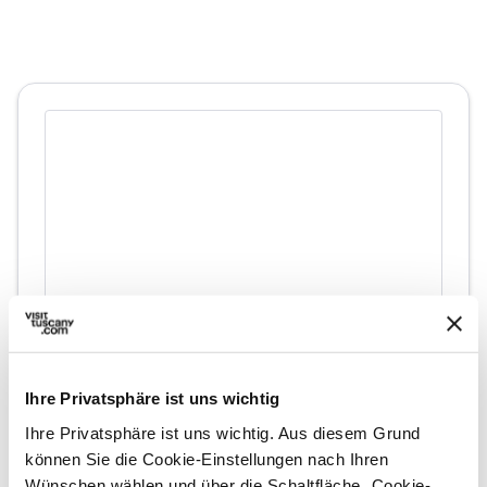
directions
Wegbeschreibung
Ihre Privatsphäre ist uns wichtig
Ihre Privatsphäre ist uns wichtig. Aus diesem Grund
können Sie die Cookie-Einstellungen nach Ihren
Hinweise
Wünschen wählen und über die Schaltfläche „Cookie-