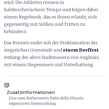
wird: Die Athleten rennen in
halsbrecherischem Tempo und folgen dabei
einem Regelwerk, das es ihnen erlaubt, sich
gegenseitig mit Stößen und Tritten zu
behindern.
Das Rennen endet mit der Proklamation der
siegreichen Gemeinde und
einem Dorffest
entlang der alten Stadtmauern von Anghiari,
mit einem Siegesessen und Unterhaltung.
sticky_note_2
Zusatzinformationen
Eine vom Kulturverein Palio della Vittoria
organisierte Veranstaltung.