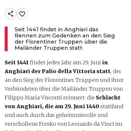
share
favorite_border
Seit 1441 findet in Anghiari das
Rennen zum Gedenken an den Sieg
der Florentiner Truppen über die
Mailänder Truppen statt
Seit 1441
findet jedes Jahr am 29. Juni
in
Anghiari der Palio della Vittoria statt
, der
an den Sieg der Florentiner Truppen und ihrer
Verbündeten über die Mailänder Truppen von
Filippo Maria Visconti erinnert: die
Schlacht
von Anghiari, die am 29. Juni 1440
stattfand
und auch durch das geheimnisvolle und
verschollene Fresko von Leonardo da Vinci im