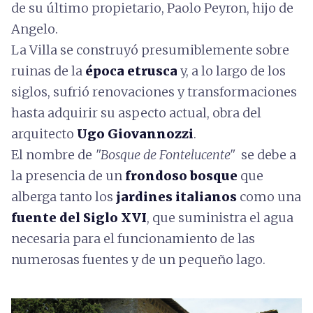
de su último propietario, Paolo Peyron, hijo de
Angelo.
La Villa se construyó presumiblemente sobre
ruinas de la
época etrusca
y, a lo largo de los
siglos, sufrió renovaciones y transformaciones
hasta adquirir su aspecto actual, obra del
arquitecto
Ugo Giovannozzi
.
El nombre de
"Bosque de Fontelucente"
se debe a
la presencia de un
frondoso bosque
que
alberga tanto los
jardines italianos
como una
fuente del Siglo XVI
, que suministra el agua
necesaria para el funcionamiento de las
numerosas fuentes y de un pequeño lago.