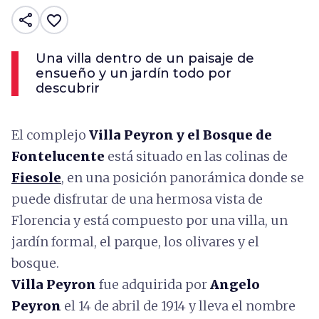
share
favorite_border
Una villa dentro de un paisaje de
ensueño y un jardín todo por
descubrir
El complejo
Villa Peyron y el Bosque de
Fontelucente
está situado en las colinas de
Fiesole
, en una posición panorámica donde se
puede disfrutar de una hermosa vista de
Florencia y está compuesto por una villa, un
jardín formal, el parque, los olivares y el
bosque.
Villa Peyron
fue adquirida por
Angelo
Peyron
el 14 de abril de 1914 y lleva el nombre