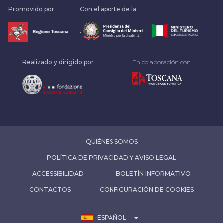
Promovido por
Con el aporte de la
.
Realizado y dirigido por
En colaboración con
QUIÉNES SOMOS
POLÍTICA DE PRIVACIDAD Y AVISO LEGAL
ACCESSIBILIDAD
BOLETÍN INFORMATIVO
CONTACTOS
CONFIGURACIÓN DE COOKIES
arrow_drop_down
ESPAÑOL