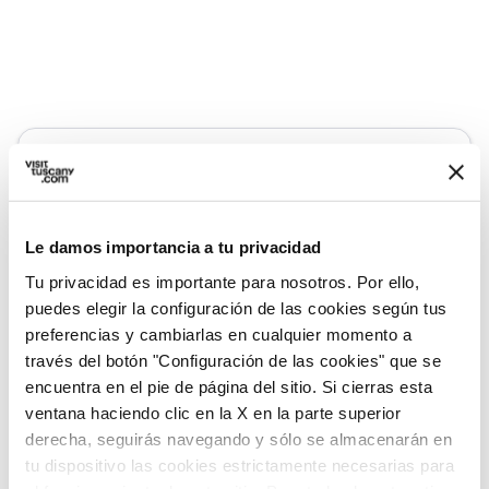
Le damos importancia a tu privacidad
Tu privacidad es importante para nosotros. Por ello,
puedes elegir la configuración de las cookies según tus
preferencias y cambiarlas en cualquier momento a
través del botón "Configuración de las cookies" que se
encuentra en el pie de página del sitio. Si cierras esta
ventana haciendo clic en la X en la parte superior
directions
Indicaciones
derecha, seguirás navegando y sólo se almacenarán en
tu dispositivo las cookies estrictamente necesarias para