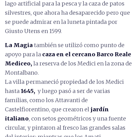
lago artificial para la pesca y la caza de patos
silvestres, que ahora ha desaparecido pero que
se puede admirar en la luneta pintada por
Giusto Utens en 1599.
La Magia
también se utilizó como punto de
apoyo para la
caza en el cercano Barco Reale
Mediceo,
la reserva de los Medici en la zona de
Montalbano.
La villa permaneció propiedad de los Medici
hasta
1645,
y luego pasó a ser de varias
familias, como los Attavanti de
Castelfiorentino, que crearon el
jardín
italiano
, con setos geométricos y una fuente
circular, y pintaron al fresco las grandes salas
del interior; mientras que los Amati