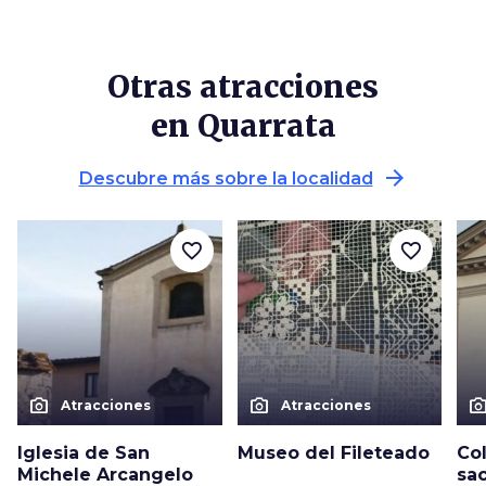
Otras atracciones
en Quarrata
arrow_forward
Descubre más sobre la localidad
favorite_border
favorite_border
photo_camera
photo_camera
photo_cam
Atracciones
Atracciones
Iglesia de San
Museo del Fileteado
Co
Michele Arcangelo
sac