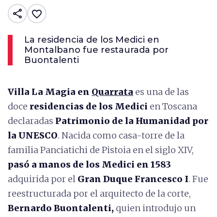
share
favorite_border
La residencia de los Medici en
Montalbano fue restaurada por
Buontalenti
Villa La Magia en
Quarrata
es una de las
doce
residencias de los Medici
en Toscana
declaradas
Patrimonio de la Humanidad por
la UNESCO
. Nacida como casa-torre de la
familia Panciatichi de Pistoia en el siglo XIV,
pasó a manos de los Medici en 1583
adquirida por el
Gran Duque Francesco I
. Fue
reestructurada por el arquitecto de la corte,
Bernardo Buontalenti,
quien introdujo un