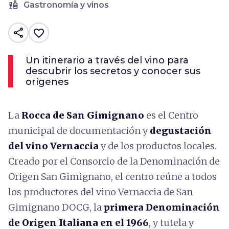
liquor
Gastronomía y vinos
share
favorite_border
Un itinerario a través del vino para
descubrir los secretos y conocer sus
orígenes
La
Rocca de San Gimignano
es el Centro
municipal de documentación y
degustación
del vino Vernaccia
y de los productos locales.
Creado por el Consorcio de la Denominación de
Origen San Gimignano, el centro reúne a todos
los productores del vino Vernaccia de San
Gimignano DOCG, la
primera Denominación
de Origen Italiana en el 1966
, y tutela y