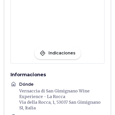
directions
Indicaciones
Informaciones
home
Dónde
Vernaccia di San Gimignano Wine
Experience - La Rocca
Via della Rocca, 1, 53037 San Gimignano
SI, Italia