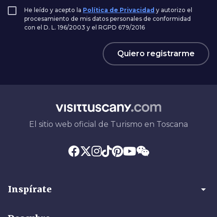
He leído y acepto la
Política de Privacidad
y autorizo el
procesamiento de mis datos personales de conformidad
con el D. L. 196/2003 y el RGPD 679/2016
Quiero registrarme
El sitio web oficial de Turismo en Toscana
arrow_drop_down
Inspírate