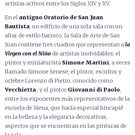
artistas activos entre los Siglos XIV y XV.
En el
antiguo Oratorio de San Juan
Bautista
, un edificio de una sola sala con un
altar de estilo barroco, la Sala de Arte de San
Juan contiene tres cuadros que representan a
la
Virgen con el Niño
de artistas inolvidables: el
pintor y miniaturista
Simone Martini
, a veces
llamado Simone Senese; el pintor, escultor y
orfebre Lorenzo di Pietro, conocido como
Vecchietta
, y el pintor
Giovanni di Paolo
,
entre los exponentes más representativos de la
escuela de Siena, que hacía especial hincapié
en la belleza y la elegancia decorativas,
aspectos que se encuentran en las pinturas de
la sala.