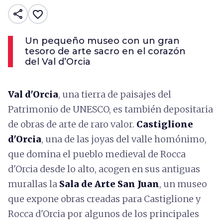
share
favorite_border
Un pequeño museo con un gran
tesoro de arte sacro en el corazón
del Val d’Orcia
Val d'Orcia
, una tierra de paisajes del
Patrimonio de UNESCO, es también depositaria
de obras de arte de raro valor.
Castiglione
d'Orcia
, una de las joyas del valle homónimo,
que domina el pueblo medieval de Rocca
d'Orcia desde lo alto, acogen en sus antiguas
murallas la
Sala de Arte San Juan
, un museo
que expone obras creadas para Castiglione y
Rocca d'Orcia por algunos de los principales